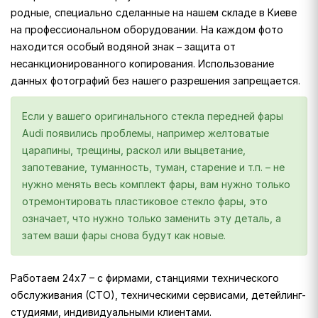
родные, специально сделанные на нашем складе в Киеве
на профессиональном оборудовании. На каждом фото
находится особый водяной знак – защита от
несанкционированного копирования. Использование
данных фотографий без нашего разрешения запрещается.
Если у вашего оригинального стекла передней фары
Audi появились проблемы, например желтоватые
царапины, трещины, раскол или выцветание,
запотевание, туманность, туман, старение и т.п. – не
нужно менять весь комплект фары, вам нужно только
отремонтировать пластиковое стекло фары, это
означает, что нужно только заменить эту деталь, а
затем ваши фары снова будут как новые.
Работаем 24х7 – с фирмами, станциями технического
обслуживания (СТО), техническими сервисами, детейлинг-
студиями, индивидуальными клиентами.