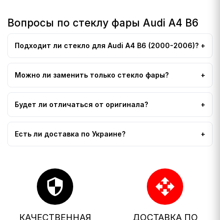
Вопросы по стеклу фары Audi A4 B6
Подходит ли стекло для Audi A4 B6 (2000-2006)?
Можно ли заменить только стекло фары?
Будет ли отличаться от оригинала?
Есть ли доставка по Украине?
security
open_with
КАЧЕСТВЕННАЯ
ДОСТАВКА ПО