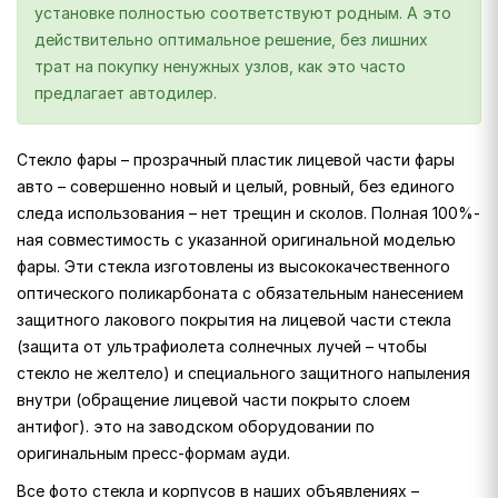
установке полностью соответствуют родным. А это
действительно оптимальное решение, без лишних
трат на покупку ненужных узлов, как это часто
предлагает автодилер.
Стекло фары – прозрачный пластик лицевой части фары
авто – совершенно новый и целый, ровный, без единого
следа использования – нет трещин и сколов. Полная 100%-
ная совместимость с указанной оригинальной моделью
фары. Эти стекла изготовлены из высококачественного
оптического поликарбоната с обязательным нанесением
защитного лакового покрытия на лицевой части стекла
(защита от ультрафиолета солнечных лучей – чтобы
стекло не желтело) и специального защитного напыления
внутри (обращение лицевой части покрыто слоем
антифог). это на заводском оборудовании по
оригинальным пресс-формам ауди.
Все фото стекла и корпусов в наших объявлениях –