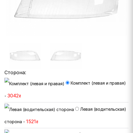
Сторона:
Комплект (левая и правая)
3042
-
₴
Левая (водительская)
1521
сторона -
₴