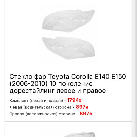
Стекло фар Toyota Corolla E140 E150
(2006-2010) 10 поколение
дорестайлинг левое и правое
1794
Комплект (левая и правая) -
₴
897
Левая (водительская) сторона -
₴
897
Правая (пассажирская) сторона -
₴