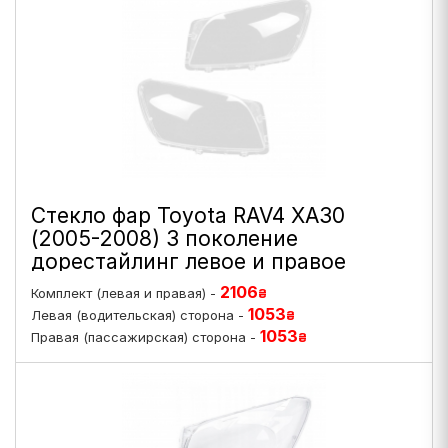
Стекло фар Toyota RAV4 XA30
(2005-2008) 3 поколение
дорестайлинг левое и правое
2106
Комплект (левая и правая) -
₴
1053
Левая (водительская) сторона -
₴
1053
Правая (пассажирская) сторона -
₴