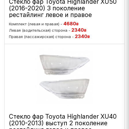
Стекло фар Toyota Highlander XU50
(2016-2020) 3 поколение
рестайлинг левое и правое
4680
Комплект (левая и правая) -
₴
2340
Левая (водительская) сторона -
₴
2340
Правая (пассажирская) сторона -
₴
Стекло фар Toyota Highlander XU40
(2010-2013) выступ 2 поколение