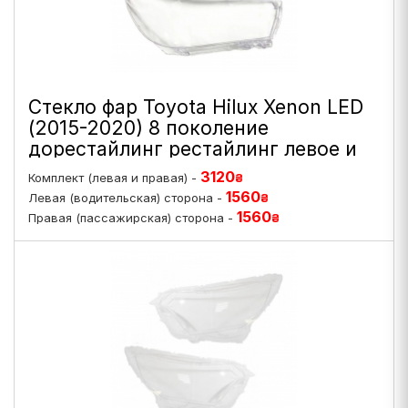
Стекло фар Toyota Hilux Xenon LED
(2015-2020) 8 поколение
дорестайлинг рестайлинг левое и
правое
3120
Комплект (левая и правая) -
₴
1560
Левая (водительская) сторона -
₴
1560
Правая (пассажирская) сторона -
₴