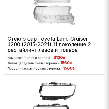
Стекло фар Toyota Land Cruiser
J200 (2015-2021) 11 поколение 2
рестайлинг левое и правое
3120
Комплект (левая и правая) -
₴
1560
Левая (водительская) сторона -
₴
1560
Правая (пассажирская) сторона -
₴