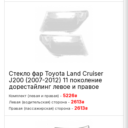
Стекло фар Toyota Land Cruiser
J200 (2007-2012) 11 поколение
дорестайлинг левое и правое
5226
Комплект (левая и правая) -
₴
2613
Левая (водительская) сторона -
₴
2613
Правая (пассажирская) сторона -
₴