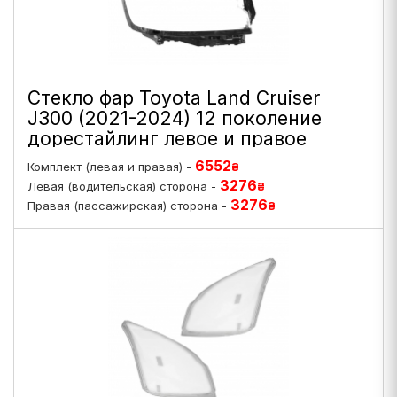
Стекло фар Toyota Land Cruiser
J300 (2021-2024) 12 поколение
дорестайлинг левое и правое
6552
Комплект (левая и правая) -
₴
3276
Левая (водительская) сторона -
₴
3276
Правая (пассажирская) сторона -
₴