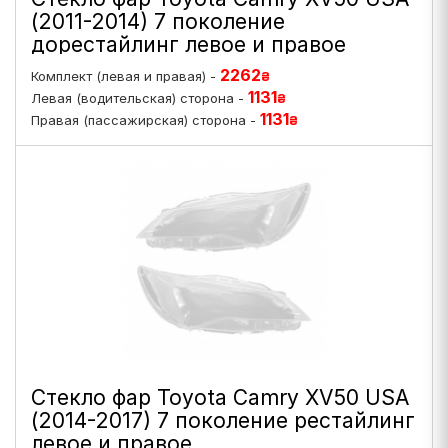
(2011-2014) 7 поколение
дорестайлинг левое и правое
2262
Комплект (левая и правая) -
₴
1131
Левая (водительская) сторона -
₴
1131
Правая (пассажирская) сторона -
₴
Стекло фар Toyota Camry XV50 USA
(2014-2017) 7 поколение рестайлинг
левое и правое