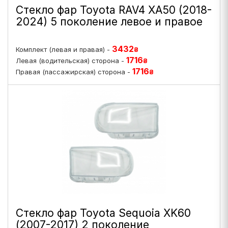
Стекло фар Toyota RAV4 XA50 (2018-
2024) 5 поколение левое и правое
3432
Комплект (левая и правая) -
₴
1716
Левая (водительская) сторона -
₴
1716
Правая (пассажирская) сторона -
₴
Стекло фар Toyota Sequoia XK60
(2007-2017) 2 поколение