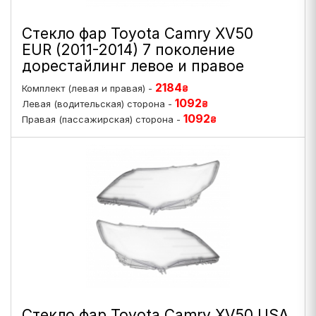
Стекло фар Toyota Camry XV50
EUR (2011-2014) 7 поколение
дорестайлинг левое и правое
2184
Комплект (левая и правая) -
₴
1092
Левая (водительская) сторона -
₴
1092
Правая (пассажирская) сторона -
₴
Стекло фар Toyota Camry XV50 USA