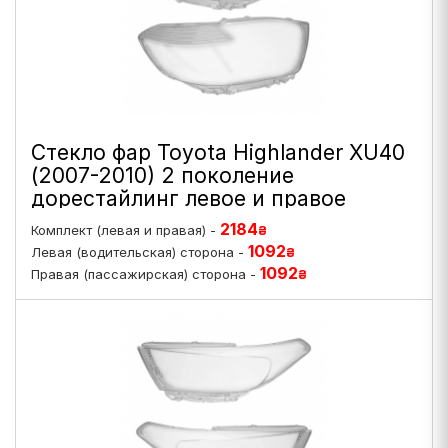
Стекло фар Toyota Highlander XU40
(2007-2010) 2 поколение
дорестайлинг левое и правое
2184
Комплект (левая и правая) -
₴
1092
Левая (водительская) сторона -
₴
1092
Правая (пассажирская) сторона -
₴