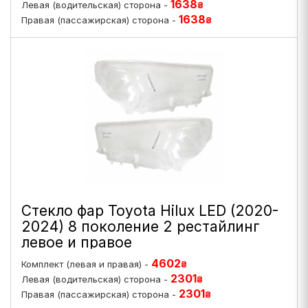
1638
Левая (водительская) сторона -
₴
1638
Правая (пассажирская) сторона -
₴
Стекло фар Toyota Hilux LED (2020-
2024) 8 поколение 2 рестайлинг
левое и правое
4602
Комплект (левая и правая) -
₴
2301
Левая (водительская) сторона -
₴
2301
Правая (пассажирская) сторона -
₴