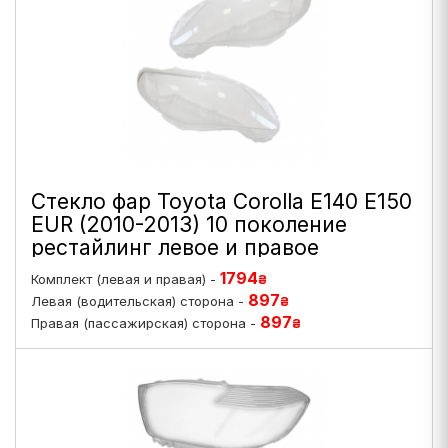
Стекло фар Toyota Corolla E140 E150
EUR (2010-2013) 10 поколение
рестайлинг левое и правое
1794
Комплект (левая и правая) -
₴
897
Левая (водительская) сторона -
₴
897
Правая (пассажирская) сторона -
₴