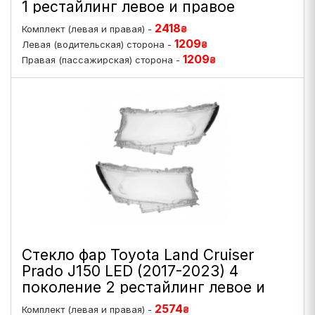
1 рестайлинг левое и правое
2418
Комплект (левая и правая) -
₴
1209
Левая (водительская) сторона -
₴
1209
Правая (пассажирская) сторона -
₴
Стекло фар Toyota Land Cruiser
Prado J150 LED (2017-2023) 4
поколение 2 рестайлинг левое и
правое
2574
Комплект (левая и правая) -
₴