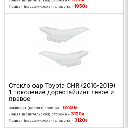
Левая (водительская) сторона -
₴
1950
Правая (пассажирская) сторона -
₴
Стекло фар Toyota CHR (2016-2019)
1 поколение дорестайлинг левое и
правое
6240
Комплект (левая и правая) -
₴
3120
Левая (водительская) сторона -
₴
3120
Правая (пассажирская) сторона -
₴