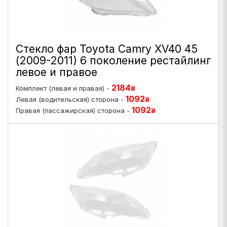
Стекло фар Toyota Camry XV40 45
(2009-2011) 6 поколение рестайлинг
левое и правое
2184
Комплект (левая и правая) -
₴
1092
Левая (водительская) сторона -
₴
1092
Правая (пассажирская) сторона -
₴