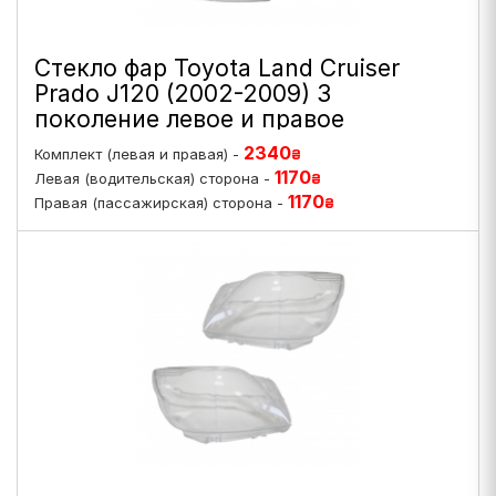
Стекло фар Toyota Land Cruiser
Prado J120 (2002-2009) 3
поколение левое и правое
2340
Комплект (левая и правая) -
₴
1170
Левая (водительская) сторона -
₴
1170
Правая (пассажирская) сторона -
₴