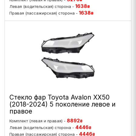
1638
Левая (водительская) сторона -
₴
1638
Правая (пассажирская) сторона -
₴
Стекло фар Toyota Avalon XX50
(2018-2024) 5 поколение левое и
правое
8892
Комплект (левая и правая) -
₴
4446
Левая (водительская) сторона -
₴
4446
Правая (пассажирская) сторона -
₴