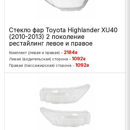
Стекло фар Toyota Highlander XU40
(2010-2013) 2 поколение
рестайлинг левое и правое
2184
Комплект (левая и правая) -
₴
1092
Левая (водительская) сторона -
₴
1092
Правая (пассажирская) сторона -
₴