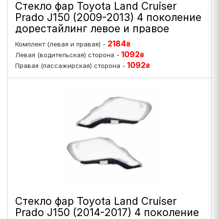
Стекло фар Toyota Land Cruiser
Prado J150 (2009-2013) 4 поколение
дорестайлинг левое и правое
2184
Комплект (левая и правая) -
₴
1092
Левая (водительская) сторона -
₴
1092
Правая (пассажирская) сторона -
₴
Стекло фар Toyota Land Cruiser
Prado J150 (2014-2017) 4 поколение