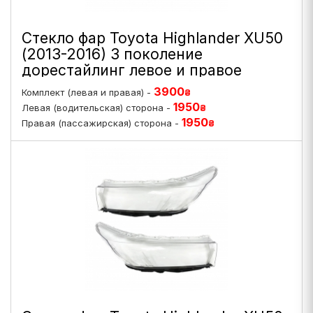
Стекло фар Toyota Highlander XU50
(2013-2016) 3 поколение
дорестайлинг левое и правое
3900
Комплект (левая и правая) -
₴
1950
Левая (водительская) сторона -
₴
1950
Правая (пассажирская) сторона -
₴