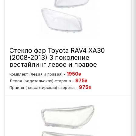
Стекло фар Toyota RAV4 XA30
(2008-2013) 3 поколение
рестайлинг левое и правое
1950
Комплект (левая и правая) -
₴
975
Левая (водительская) сторона -
₴
975
Правая (пассажирская) сторона -
₴