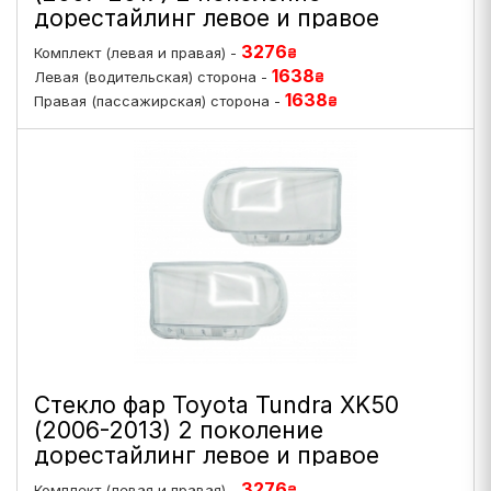
дорестайлинг левое и правое
3276
Комплект (левая и правая) -
₴
1638
Левая (водительская) сторона -
₴
1638
Правая (пассажирская) сторона -
₴
Стекло фар Toyota Tundra XK50
(2006-2013) 2 поколение
дорестайлинг левое и правое
3276
Комплект (левая и правая) -
₴