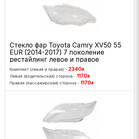
Стекло фар Toyota Camry XV50 55
EUR (2014-2017) 7 поколение
рестайлинг левое и правое
2340
Комплект (левая и правая) -
₴
1170
Левая (водительская) сторона -
₴
1170
Правая (пассажирская) сторона -
₴