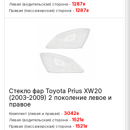
1287
Левая (водительская) сторона -
₴
1287
Правая (пассажирская) сторона -
₴
Стекло фар Toyota Prius XW20
(2003-2009) 2 поколение левое и
правое
3042
Комплект (левая и правая) -
₴
1521
Левая (водительская) сторона -
₴
1521
Правая (пассажирская) сторона -
₴