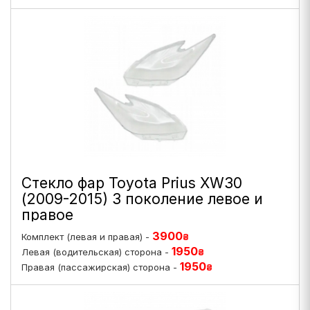
Стекло фар Toyota Prius XW30
(2009-2015) 3 поколение левое и
правое
3900
Комплект (левая и правая) -
₴
1950
Левая (водительская) сторона -
₴
1950
Правая (пассажирская) сторона -
₴