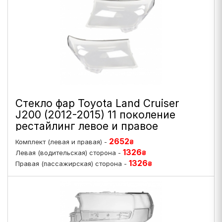
Стекло фар Toyota Land Cruiser
J200 (2012-2015) 11 поколение
рестайлинг левое и правое
2652
Комплект (левая и правая) -
₴
1326
Левая (водительская) сторона -
₴
1326
Правая (пассажирская) сторона -
₴