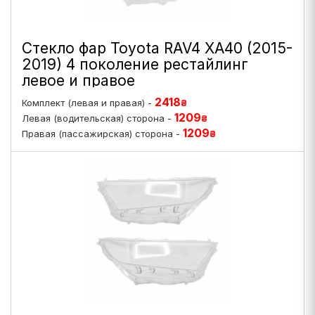
Стекло фар Toyota RAV4 XA40 (2015-
2019) 4 поколение рестайлинг
левое и правое
2418
Комплект (левая и правая) -
₴
1209
Левая (водительская) сторона -
₴
1209
Правая (пассажирская) сторона -
₴