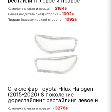
рестайлинг левое и правое
2184
Комплект (левая и правая) -
₴
1092
Левая (водительская) сторона -
₴
1092
Правая (пассажирская) сторона -
₴
Стекло фар Toyota Hilux Halogen
(2015-2020) 8 поколение
дорестайлинг рестайлинг левое и
правое
3276
Комплект (левая и правая) -
₴