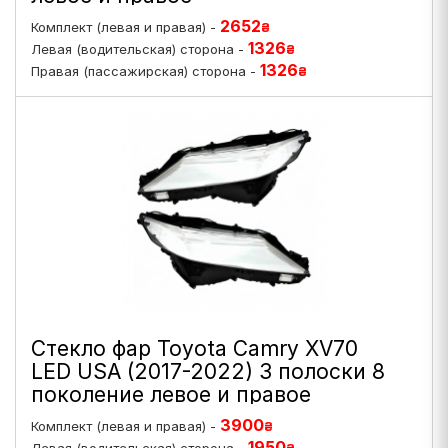
2652
Комплект (левая и правая) -
₴
1326
Левая (водительская) сторона -
₴
1326
Правая (пассажирская) сторона -
₴
Стекло фар Toyota Camry XV70
LED USA (2017-2022) 3 полоски 8
поколение левое и правое
3900
Комплект (левая и правая) -
₴
1950