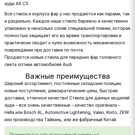
ауди A6 C5
Все стекла и корпуса фар у нас продаются как парами, так
и раздельно. Каждое наше стекло бережно и качественно
упаковано в несколько слоев специальной пленки, которая
полностью защищает его во время транспортировки и
практически сводит к нулю возможность механического
повреждения при доставке по почте.
Продаются новые стекла для передних фар головного
света оптики автомобилей Audi.
Важные преимущества
Широкий ассортимент, постоянные складские позиции,
новые поступления, демократические цены, быстрая
доставка, отличное качество! Стекла для данных моделей
ауди – все очень качественные – качество оригинала –
Hella или Bosch AL, Automotive Lightening, Valeo, Koito, ZKW
или производства Тайвань, или же фабричный Китай.
Применяются для полноценной замены на