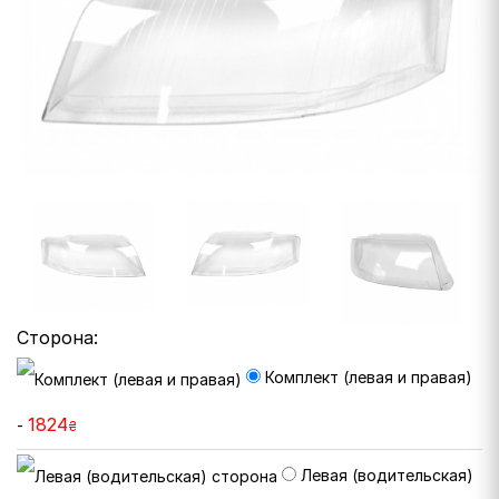
Сторона:
Комплект (левая и правая)
1824
-
₴
Левая (водительская)