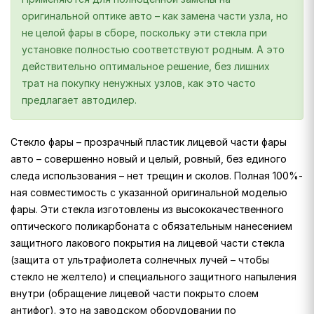
оригинальной оптике авто – как замена части узла, но
не целой фары в сборе, поскольку эти стекла при
установке полностью соответствуют родным. А это
действительно оптимальное решение, без лишних
трат на покупку ненужных узлов, как это часто
предлагает автодилер.
Стекло фары – прозрачный пластик лицевой части фары
авто – совершенно новый и целый, ровный, без единого
следа использования – нет трещин и сколов. Полная 100%-
ная совместимость с указанной оригинальной моделью
фары. Эти стекла изготовлены из высококачественного
оптического поликарбоната с обязательным нанесением
защитного лакового покрытия на лицевой части стекла
(защита от ультрафиолета солнечных лучей – чтобы
стекло не желтело) и специального защитного напыления
внутри (обращение лицевой части покрыто слоем
антифог). это на заводском оборудовании по