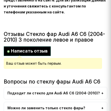
представленного на сайте. Для актуализации данных
и уточнения свяжитесь с консультантом по
телефонам указанным на сайте.
Отзывы Стекло фар Audi A6 C6 (2004-
2010) 3 поколение левое и правое
Написать отзыв
Ваш отзыв может быть первым.
Вопросы по стеклу фары Audi A6 C6
Подходит ли стекло для Audi A6 C6 (2004-2010)?
Можно ли заменить только стекло фары?