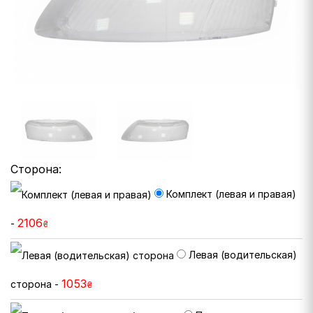
Сторона:
Комплект (левая и правая)
2106
-
₴
Левая (водительская)
1053
сторона -
₴