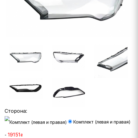
Сторона:
Комплект (левая и правая)
19151
-
₴