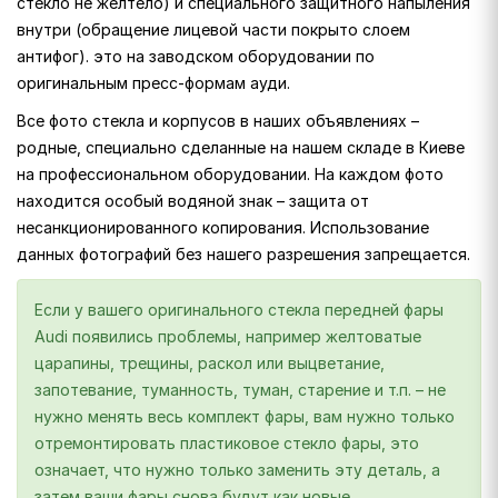
стекло не желтело) и специального защитного напыления
внутри (обращение лицевой части покрыто слоем
антифог). это на заводском оборудовании по
оригинальным пресс-формам ауди.
Все фото стекла и корпусов в наших объявлениях –
родные, специально сделанные на нашем складе в Киеве
на профессиональном оборудовании. На каждом фото
находится особый водяной знак – защита от
несанкционированного копирования. Использование
данных фотографий без нашего разрешения запрещается.
Если у вашего оригинального стекла передней фары
Audi появились проблемы, например желтоватые
царапины, трещины, раскол или выцветание,
запотевание, туманность, туман, старение и т.п. – не
нужно менять весь комплект фары, вам нужно только
отремонтировать пластиковое стекло фары, это
означает, что нужно только заменить эту деталь, а
затем ваши фары снова будут как новые.