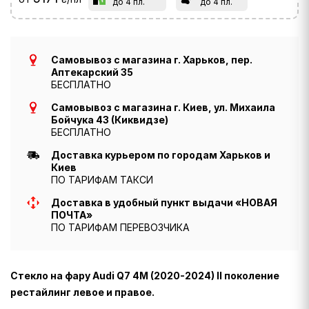
до 4 пл.
до 4 пл.
Самовывоз с магазина г. Харьков, пер.
Аптекарский 35
БЕСПЛАТНО
Самовывоз с магазина г. Киев, ул. Михаила
Бойчука 43 (Киквидзе)
БЕСПЛАТНО
Доставка курьером по городам Харьков и
Киев
ПО ТАРИФАМ ТАКСИ
Доставка в удобный пункт выдачи «НОВАЯ
ПОЧТА»
ПО ТАРИФАМ ПЕРЕВОЗЧИКА
Стекло на фару Audi Q7 4M (2020-2024) II поколение
рестайлинг левое и правое.