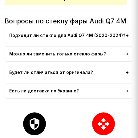
Вопросы по стеклу фары Audi Q7 4M
Подходит ли стекло для Audi Q7 4M (2020-2024)?
Можно ли заменить только стекло фары?
Будет ли отличаться от оригинала?
Есть ли доставка по Украине?
security
open_with