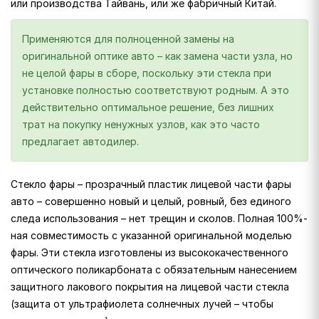
или производства Тайвань, или же фабричный Китай.
Применяются для полноценной замены на
оригинальной оптике авто – как замена части узла, но
не целой фары в сборе, поскольку эти стекла при
установке полностью соответствуют родным. А это
действительно оптимальное решение, без лишних
трат на покупку ненужных узлов, как это часто
предлагает автодилер.
Стекло фары – прозрачный пластик лицевой части фары
авто – совершенно новый и целый, ровный, без единого
следа использования – нет трещин и сколов. Полная 100%-
ная совместимость с указанной оригинальной моделью
фары. Эти стекла изготовлены из высококачественного
оптического поликарбоната с обязательным нанесением
защитного лакового покрытия на лицевой части стекла
(защита от ультрафиолета солнечных лучей – чтобы