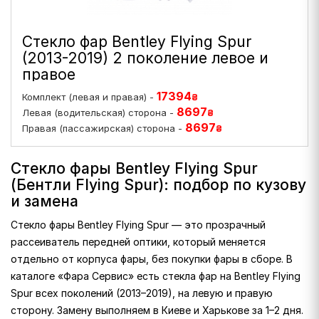
Стекло фар Bentley Flying Spur
(2013-2019) 2 поколение левое и
правое
17394
Комплект (левая и правая) -
₴
8697
Левая (водительская) сторона -
₴
8697
Правая (пассажирская) сторона -
₴
Стекло фары Bentley Flying Spur
(Бентли Flying Spur): подбор по кузову
и замена
Стекло фары Bentley Flying Spur — это прозрачный
рассеиватель передней оптики, который меняется
отдельно от корпуса фары, без покупки фары в сборе. В
каталоге «Фара Сервис» есть стекла фар на Bentley Flying
Spur всех поколений (2013–2019), на левую и правую
сторону. Замену выполняем в Киеве и Харькове за 1–2 дня.