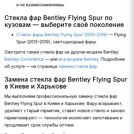
и не взаимозаменяемы.
Стекла фар Bentley Flying Spur по
кузовам — выберите своё поколение
Стекло фары Bentley Flying Spur (2013–2019)
— Flying
Spur (2013–2019), светодиодные фары.
Смотрите также стекла фар на другие модели Bentley:
Bentley Continental
— или
все модели Bentley
. Подробнее
об услуге — на странице
замена стекла фар
.
Замена стекла фар Bentley Flying Spur
в Киеве и Харькове
Мы выполняем профессиональную замену стекла фар
Bentley Flying Spur в Киеве и Харькове. Фару вскрывают,
удаляют старый герметик, ставят новое стекло и заново
герметизируют — технология исключает запотевание и
продлевает срок службы оптики.