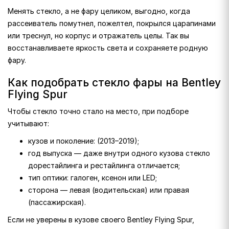
Менять стекло, а не фару целиком, выгодно, когда
рассеиватель помутнел, пожелтел, покрылся царапинами
или треснул, но корпус и отражатель целы. Так вы
восстанавливаете яркость света и сохраняете родную
фару.
Как подобрать стекло фары на Bentley
Flying Spur
Чтобы стекло точно стало на место, при подборе
учитывают:
кузов и поколение: (2013–2019);
год выпуска — даже внутри одного кузова стекло
дорестайлинга и рестайлинга отличается;
тип оптики: галоген, ксенон или LED;
сторона — левая (водительская) или правая
(пассажирская).
Если не уверены в кузове своего Bentley Flying Spur,