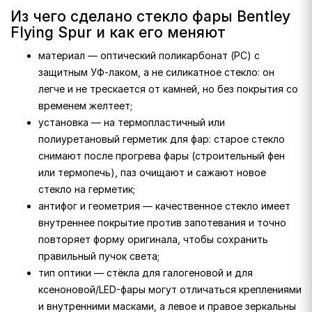
Из чего сделано стекло фары Bentley
Flying Spur и как его меняют
материал — оптический поликарбонат (PC) с
защитным УФ-лаком, а не силикатное стекло: он
легче и не трескается от камней, но без покрытия со
временем желтеет;
установка — на термопластичный или
полиуретановый герметик для фар: старое стекло
снимают после прогрева фары (строительный фен
или термопечь), паз очищают и сажают новое
стекло на герметик;
антифог и геометрия — качественное стекло имеет
внутреннее покрытие против запотевания и точно
повторяет форму оригинала, чтобы сохранить
правильный пучок света;
тип оптики — стёкла для галогеновой и для
ксеноновой/LED-фары могут отличаться креплениями
и внутренними масками, а левое и правое зеркальны