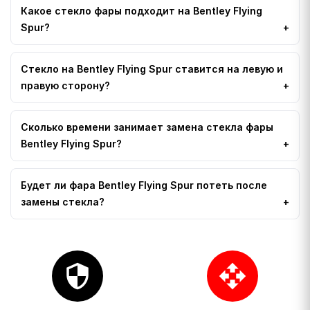
Какое стекло фары подходит на Bentley Flying
Spur?
Стекло на Bentley Flying Spur ставится на левую и
правую сторону?
Сколько времени занимает замена стекла фары
Bentley Flying Spur?
Будет ли фара Bentley Flying Spur потеть после
замены стекла?
security
open_with