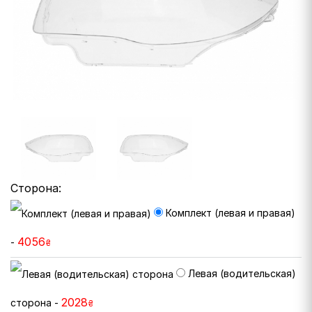
Сторона:
Комплект (левая и правая)
4056
-
₴
Левая (водительская)
2028
сторона -
₴