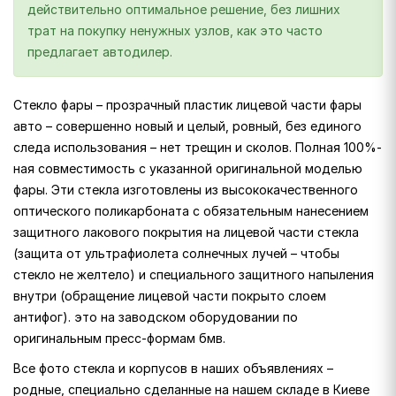
действительно оптимальное решение, без лишних
трат на покупку ненужных узлов, как это часто
предлагает автодилер.
Стекло фары – прозрачный пластик лицевой части фары
авто – совершенно новый и целый, ровный, без единого
следа использования – нет трещин и сколов. Полная 100%-
ная совместимость с указанной оригинальной моделью
фары. Эти стекла изготовлены из высококачественного
оптического поликарбоната с обязательным нанесением
защитного лакового покрытия на лицевой части стекла
(защита от ультрафиолета солнечных лучей – чтобы
стекло не желтело) и специального защитного напыления
внутри (обращение лицевой части покрыто слоем
антифог). это на заводском оборудовании по
оригинальным пресс-формам бмв.
Все фото стекла и корпусов в наших объявлениях –
родные, специально сделанные на нашем складе в Киеве