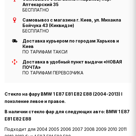
Аптекарский 35
БЕСПЛАТНО
Самовывоз с магазина г. Киев, ул. Михаила
Бойчука 43 (Киквидзе)
БЕСПЛАТНО
Доставка курьером по городам Харьков и
Киев
ПО ТАРИФАМ ТАКСИ
Доставка в удобный пункт выдачи «НОВАЯ
ПОЧТА»
ПО ТАРИФАМ ПЕРЕВОЗЧИКА
Стекло на фару BMW 1 E87 E81 E82 E88 (2004-2013) I
поколение левое и правое.
В наличии стекло фар для следующих авто: BMW 1 E87
E81 E82 E88
Подходит для 2004 2005 2006 2007 2008 2009 2010 2011