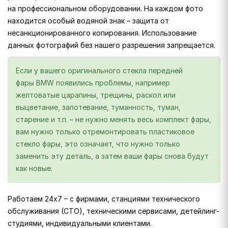
на профессиональном оборудовании. На каждом фото
находится особый водяной знак – защита от
несанкционированного копирования. Использование
данных фотографий без нашего разрешения запрещается.
Если у вашего оригинального стекла передней
фары BMW появились проблемы, например
желтоватые царапины, трещины, раскол или
выцветание, запотевание, туманность, туман,
старение и т.п. – не нужно менять весь комплект фары,
вам нужно только отремонтировать пластиковое
стекло фары, это означает, что нужно только
заменить эту деталь, а затем ваши фары снова будут
как новые.
Работаем 24х7 – с фирмами, станциями технического
обслуживания (СТО), техническими сервисами, детейлинг-
студиями, индивидуальными клиентами.