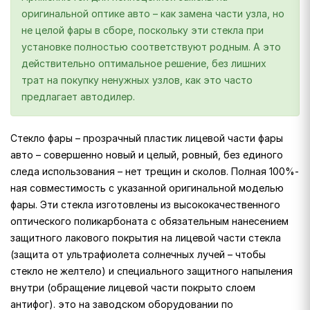
оригинальной оптике авто – как замена части узла, но
не целой фары в сборе, поскольку эти стекла при
установке полностью соответствуют родным. А это
действительно оптимальное решение, без лишних
трат на покупку ненужных узлов, как это часто
предлагает автодилер.
Стекло фары – прозрачный пластик лицевой части фары
авто – совершенно новый и целый, ровный, без единого
следа использования – нет трещин и сколов. Полная 100%-
ная совместимость с указанной оригинальной моделью
фары. Эти стекла изготовлены из высококачественного
оптического поликарбоната с обязательным нанесением
защитного лакового покрытия на лицевой части стекла
(защита от ультрафиолета солнечных лучей – чтобы
стекло не желтело) и специального защитного напыления
внутри (обращение лицевой части покрыто слоем
антифог). это на заводском оборудовании по