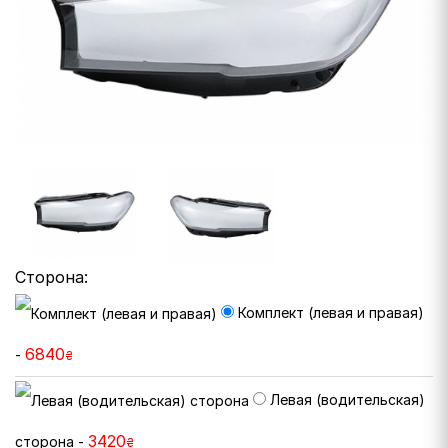
Сторона:
Комплект (левая и правая)
6840
-
₴
Левая (водительская)
3420
сторона -
₴