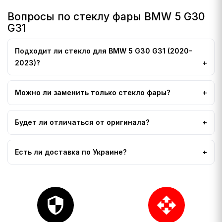
Вопросы по стеклу фары BMW 5 G30
G31
Подходит ли стекло для BMW 5 G30 G31 (2020-
2023)?
Можно ли заменить только стекло фары?
Будет ли отличаться от оригинала?
Есть ли доставка по Украине?
security
open_with