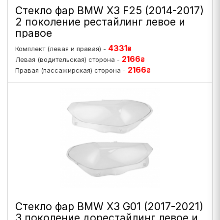
Стекло фар BMW X3 F25 (2014-2017)
2 поколение рестайлинг левое и
правое
4331
Комплект (левая и правая) -
₴
2166
Левая (водительская) сторона -
₴
2166
Правая (пассажирская) сторона -
₴
Стекло фар BMW X3 G01 (2017-2021)
3 поколение дорестайлинг левое и