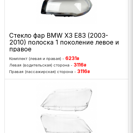
Стекло фар BMW X3 E83 (2003-
2010) полоска 1 поколение левое и
правое
6231
Комплект (левая и правая) -
₴
3116
Левая (водительская) сторона -
₴
3116
Правая (пассажирская) сторона -
₴