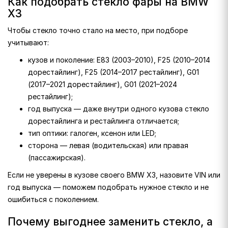
Как подобрать стекло фары на BMW
X3
Чтобы стекло точно стало на место, при подборе
учитывают:
кузов и поколение: E83 (2003–2010), F25 (2010–2014
дорестайлинг), F25 (2014–2017 рестайлинг), G01
(2017–2021 дорестайлинг), G01 (2021–2024
рестайлинг);
год выпуска — даже внутри одного кузова стекло
дорестайлинга и рестайлинга отличается;
тип оптики: галоген, ксенон или LED;
сторона — левая (водительская) или правая
(пассажирская).
Если не уверены в кузове своего BMW X3, назовите VIN или
год выпуска — поможем подобрать нужное стекло и не
ошибиться с поколением.
Почему выгоднее заменить стекло, а