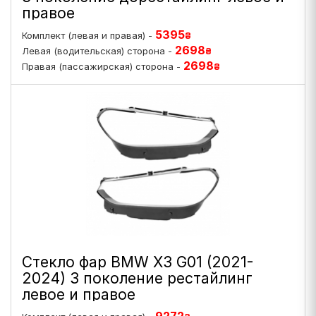
правое
5395
Комплект (левая и правая) -
₴
2698
Левая (водительская) сторона -
₴
2698
Правая (пассажирская) сторона -
₴
Стекло фар BMW X3 G01 (2021-
2024) 3 поколение рестайлинг
левое и правое