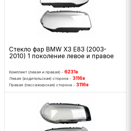
Стекло фар BMW X3 E83 (2003-
2010) 1 поколение левое и правое
6231
Комплект (левая и правая) -
₴
3116
Левая (водительская) сторона -
₴
3116
Правая (пассажирская) сторона -
₴