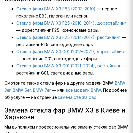
Стекло фары BMW X3 E83 (2003–2010)
— первое
поколение E83, галоген или ксенон.
Стекло фары BMW X3 F25 (2010–2014), дорестайлинг
— дорестайлинг F25, ксеноновые фары.
Стекло фары BMW X3 F25 (2014–2017), рестайлинг
—
рестайлинг F25, светодиодные фары.
Стекло фары BMW X3 G01 (2017–2021), дорестайлинг
— поколение G01, светодиодные фары.
Стекло фары BMW X3 G01 (2021–2024), рестайлинг
—
рестайлинг G01, светодиодные фары.
Смотрите также стекла фар на другие модели BMW:
BMW
3er
,
BMW 5er
,
BMW 7er
— или
все модели BMW
. Подробнее
об услуге — на странице
замена стекла фар
.
Замена стекла фар BMW X3 в Киеве и
Харькове
Мы выполняем профессиональную замену стекла фар BMW