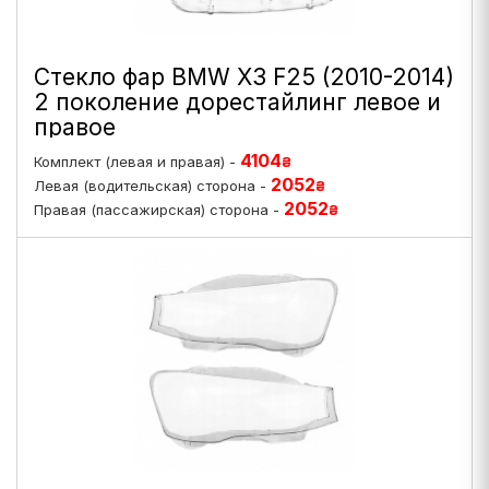
Стекло фар BMW X3 F25 (2010-2014)
2 поколение дорестайлинг левое и
правое
4104
Комплект (левая и правая) -
₴
2052
Левая (водительская) сторона -
₴
2052
Правая (пассажирская) сторона -
₴