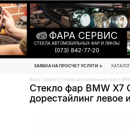
ФАРА СЕРВИС
СТЕКЛА АВТОМОБИЛЬНЫХ ФАР И ЛИНЗЫ
(073) 842-77-20
ЗАЯВКА НА ПРОСЧЕТ УСЛУГИ ↓
КАТАЛО
Фара Сервис
»
Стекла автомобильных фар
»
BM
Стекло фар BMW X7 G
дорестайлинг левое 