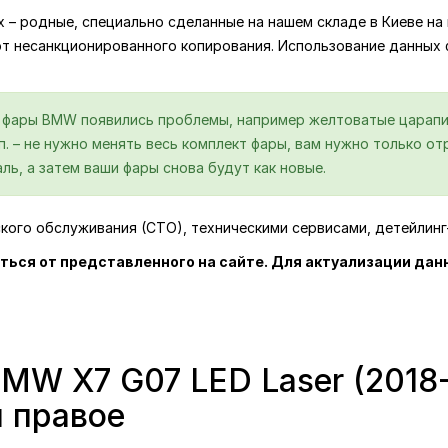
ях – родные, специально сделанные на нашем складе в Киеве 
от несанкционированного копирования. Использование данных
й фары BMW появились проблемы, например желтоватые царапи
.п. – не нужно менять весь комплект фары, вам нужно только 
ль, а затем ваши фары снова будут как новые.
ского обслуживания (СТО), техническими сервисами, детейлин
ться от представленного на сайте. Для актуализации дан
MW X7 G07 LED Laser (2018-
и правое