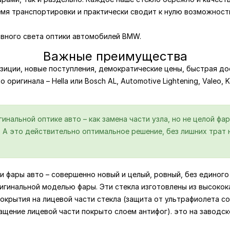
емя транспортировки и практически сводит к нулю возможност
вного света оптики автомобилей BMW.
Важные преимущества
зиции, новые поступления, демократические цены, быстрая дос
 оригинала – Hella или Bosch AL, Automotive Lightening, Valeo,
нальной оптике авто – как замена части узла, но не целой фар
А это действительно оптимальное решение, без лишних трат н
и фары авто – совершенно новый и целый, ровный, без единого 
игинальной моделью фары. Эти стекла изготовлены из высокок
крытия на лицевой части стекла (защита от ультрафиолета со
ащение лицевой части покрыто слоем антифог). это на заводс