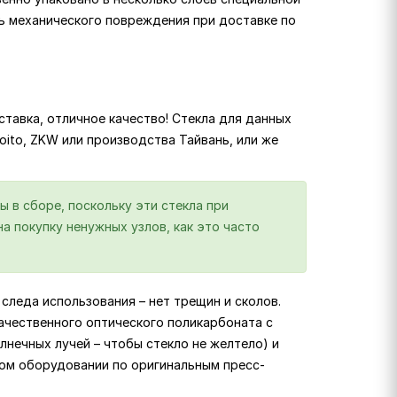
ь механического повреждения при доставке по
тавка, отличное качество! Стекла для данных
 Koito, ZKW или производства Тайвань, или же
ы в сборе, поскольку эти стекла при
а покупку ненужных узлов, как это часто
следа использования – нет трещин и сколов.
ачественного оптического поликарбоната с
лнечных лучей – чтобы стекло не желтело) и
ком оборудовании по оригинальным пресс-