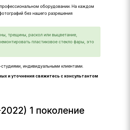
на профессиональном оборудовании. На каждом
 фотографий без нашего разрешения
ны, трещины, раскол или выцветание,
отремонтировать пластиковое стекло фары, это
г-студиями, индивидуальными клиентами.
ных и уточнения свяжитесь с консультантом
2022) 1 поколение