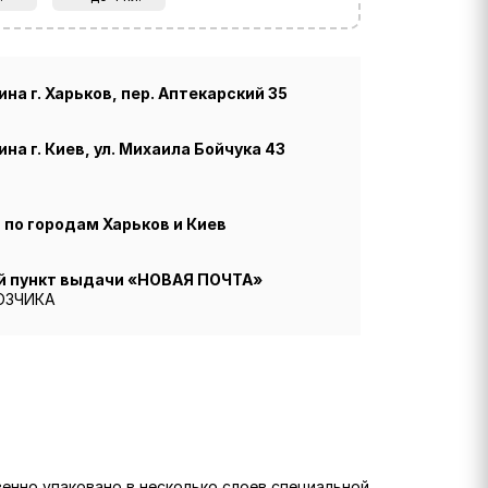
на г. Харьков, пер. Аптекарский 35
на г. Киев, ул. Михаила Бойчука 43
по городам Харьков и Киев
й пункт выдачи «НОВАЯ ПОЧТА»
ОЗЧИКА
венно упаковано в несколько слоев специальной