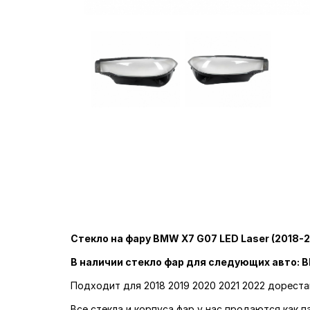
Стекло на фару BMW X7 G07 LED Laser (2018-2
В наличии стекло фар для следующих авто: B
Подходит для 2018 2019 2020 2021 2022 дореста
Все стекла и корпуса фар у нас продаются как 