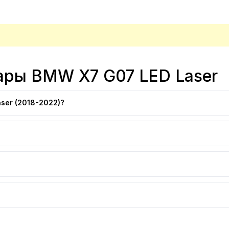
ары BMW X7 G07 LED Laser
ser (2018-2022)?