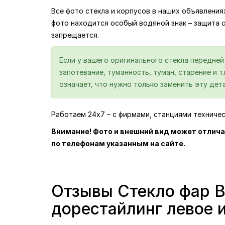
Все фото стекла и корпусов в наших объявлени
фото находится особый водяной знак – защита 
запрещается.
Если у вашего оригинального стекла передне
запотевание, туманность, туман, старение и т
означает, что нужно только заменить эту дета
Работаем 24х7 – с фирмами, станциями техниче
Внимание! Фото и внешний вид может отлича
по телефонам указанным на сайте.
Отзывы Стекло фар B
дорестайлинг левое 