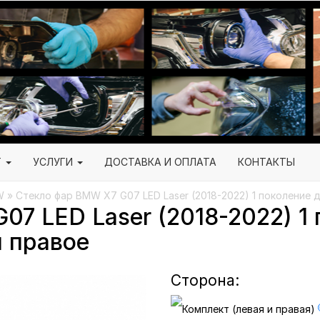
Г
УСЛУГИ
ДОСТАВКА И ОПЛАТА
КОНТАКТЫ
W
» Стекло фар BMW X7 G07 LED Laser (2018-2022) 1 поколение 
07 LED Laser (2018-2022) 1
и правое
Сторона: