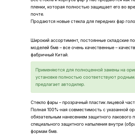
пленки, которая полностью защищает его во вр
почте.
Продаются новые стекла для передних фар голо
Широкий ассортимент, постоянные складские по
моделей бмв – все очень качественные – качество
фабричный Китай.
Применяются для полноценной замены на ориги
установке полностью соответствуют родным. 
предлагает автодилер.
Стекло фары – прозрачный пластик лицевой част
Полная 100%-ная совместимость с указанной ор
обязательным нанесением защитного лакового по
специального защитного напыления внутри (обр
формам бмв.