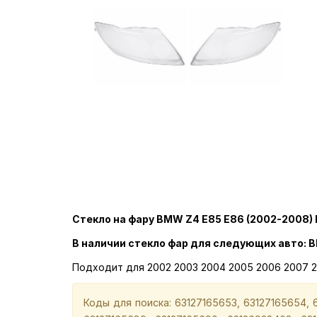
Стекло на фару BMW Z4 E85 E86 (2002-2008) I
В наличии стекло фар для следующих авто: 
Подходит для 2002 2003 2004 2005 2006 2007 2
Коды для поиска: 63127165653, 63127165654, 6