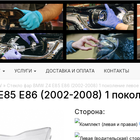
Г
УСЛУГИ
ДОСТАВКА И ОПЛАТА
КОНТАКТЫ
W
» Стекло фар BMW Z4 E85 E86 (2002-2008) 1 поколение левое
85 E86 (2002-2008) 1 покол
Сторона: