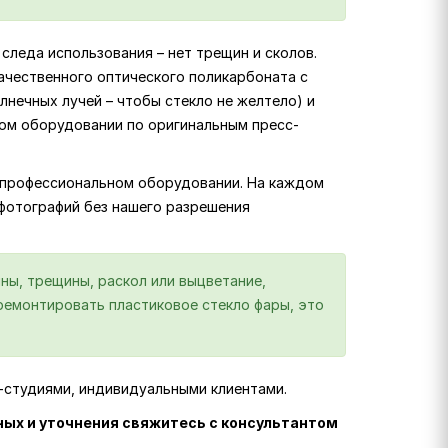
следа использования – нет трещин и сколов.
ачественного оптического поликарбоната с
лнечных лучей – чтобы стекло не желтело) и
ком оборудовании по оригинальным пресс-
на профессиональном оборудовании. На каждом
 фотографий без нашего разрешения
ны, трещины, раскол или выцветание,
отремонтировать пластиковое стекло фары, это
г-студиями, индивидуальными клиентами.
ных и уточнения свяжитесь с консультантом