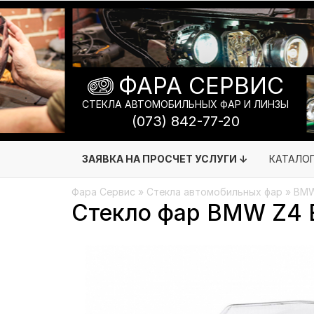
ФАРА СЕРВИС
СТЕКЛА АВТОМОБИЛЬНЫХ ФАР И ЛИНЗЫ
(073) 842-77-20
ЗАЯВКА НА ПРОСЧЕТ УСЛУГИ ↓
КАТАЛО
Фара Сервис
»
Стекла автомобильных фар
»
BM
Стекло фар BMW Z4 E