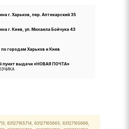
на г. Харьков, пер. Аптекарский 35
на г. Киев, ул. Михаила Бойчука 43
по городам Харьков и Киев
й пункт выдачи «НОВАЯ ПОЧТА»
ОЗЧИКА
13, 63127165714, 63127165665, 63127165666,