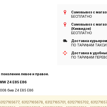
Самовывоз с магази
БЕСПЛАТНО
Самовывоз с магази
(Киквидзе)
БЕСПЛАТНО
Доставка курьером 
ПО ТАРИФАМ ТАКСИ
Доставка в удобны
ПО ТАРИФАМ ПЕРЕВ
 поколение левое и правое.
BMW Z4 E85 E86
008 бмв Z4 E85 E86
3127165677, 63127165678, 63127165701, 63127165702, 631271657