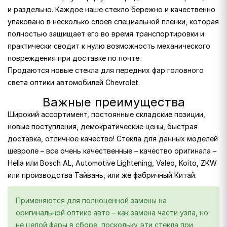
и раздельно. Каждое наше стекло бережно и качественно
упаковано в несколько слоев специальной пленки, которая
полностью защищает его во время транспортировки и
практически сводит к нулю возможность механического
повреждения при доставке по почте.
Продаются новые стекла для передних фар головного
света оптики автомобилей Chevrolet.
Важные преимущества
Широкий ассортимент, постоянные складские позиции,
новые поступления, демократические цены, быстрая
доставка, отличное качество! Стекла для данных моделей
шевроле – все очень качественные – качество оригинала –
Hella или Bosch AL, Automotive Lightening, Valeo, Koito, ZKW
или производства Тайвань, или же фабричный Китай.
Применяются для полноценной замены на
оригинальной оптике авто – как замена части узла, но
не целой фары в сборе, поскольку эти стекла при