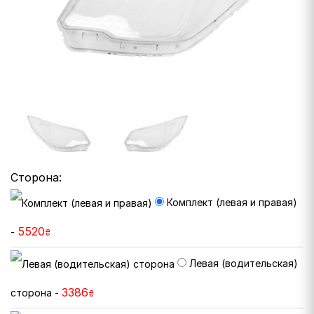
Сторона:
Комплект (левая и правая)
5520
-
₴
Левая (водительская)
3386
сторона -
₴