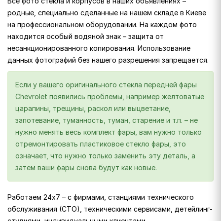
Все фото стекла и корпусов в наших объявлениях –
родные, специально сделанные на нашем складе в Киеве
на профессиональном оборудовании. На каждом фото
находится особый водяной знак – защита от
несанкционированного копирования. Использование
данных фотографий без нашего разрешения запрещается.
Если у вашего оригинального стекла передней фары
Chevrolet появились проблемы, например желтоватые
царапины, трещины, раскол или выцветание,
запотевание, туманность, туман, старение и т.п. – не
нужно менять весь комплект фары, вам нужно только
отремонтировать пластиковое стекло фары, это
означает, что нужно только заменить эту деталь, а
затем ваши фары снова будут как новые.
Работаем 24х7 – с фирмами, станциями технического
обслуживания (СТО), техническими сервисами, детейлинг-
студиями, индивидуальными клиентами.