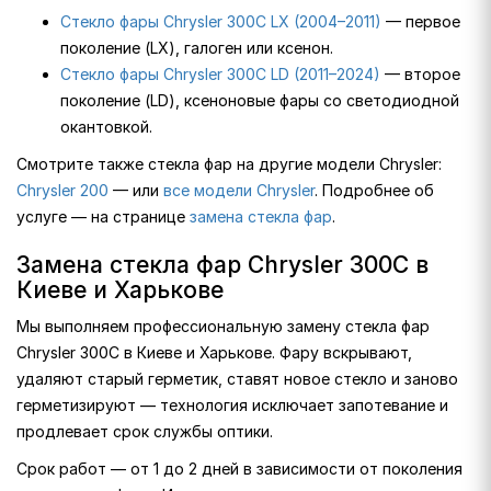
Стекло фары Chrysler 300C LX (2004–2011)
— первое
поколение (LX), галоген или ксенон.
Стекло фары Chrysler 300C LD (2011–2024)
— второе
поколение (LD), ксеноновые фары со светодиодной
окантовкой.
Смотрите также стекла фар на другие модели Chrysler:
Chrysler 200
— или
все модели Chrysler
. Подробнее об
услуге — на странице
замена стекла фар
.
Замена стекла фар Chrysler 300C в
Киеве и Харькове
Мы выполняем профессиональную замену стекла фар
Chrysler 300C в Киеве и Харькове. Фару вскрывают,
удаляют старый герметик, ставят новое стекло и заново
герметизируют — технология исключает запотевание и
продлевает срок службы оптики.
Срок работ — от 1 до 2 дней в зависимости от поколения