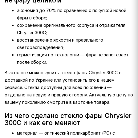
не фару целиком
экономия до 70% по сравнению с покупкой новой
фары в сборе;
сохранение оригинального корпуса и отражателя
Chrysler 300C;
восстановление яркости и правильного
светораспределения;
герметизация по технологии — фара не запотевает
после сборки.
В каталоге можно купить стекло фары Chrysler 300C с
доставкой по Украине или установить его в нашем
сервисе. Стекла доступны для всех поколений —
отдельно на левую и правую сторону. Актуальную цену по
вашему поколению смотрите в карточке товара.
Из чего сделано стекло фары Chrysler
300C и как его меняют
материал — оптический поликарбонат (PC) с