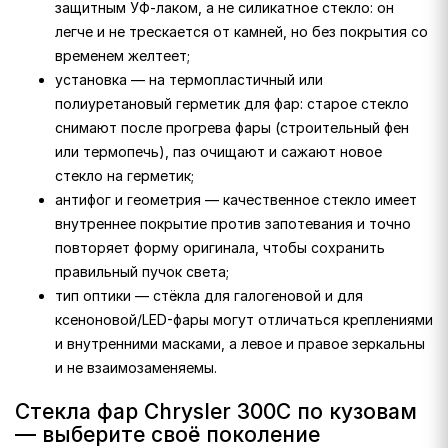
защитным УФ-лаком, а не силикатное стекло: он
легче и не трескается от камней, но без покрытия со
временем желтеет;
установка — на термопластичный или
полиуретановый герметик для фар: старое стекло
снимают после прогрева фары (строительный фен
или термопечь), паз очищают и сажают новое
стекло на герметик;
антифог и геометрия — качественное стекло имеет
внутреннее покрытие против запотевания и точно
повторяет форму оригинала, чтобы сохранить
правильный пучок света;
тип оптики — стёкла для галогеновой и для
ксеноновой/LED-фары могут отличаться креплениями
и внутренними масками, а левое и правое зеркальны
и не взаимозаменяемы.
Стекла фар Chrysler 300C по кузовам
— выберите своё поколение