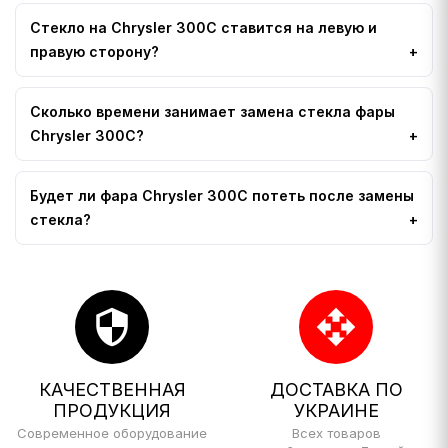
Стекло на Chrysler 300C ставится на левую и
правую сторону?
Сколько времени занимает замена стекла фары
Chrysler 300C?
Будет ли фара Chrysler 300C потеть после замены
стекла?
security
open_with
КАЧЕСТВЕННАЯ
ДОСТАВКА ПО
ПРОДУКЦИЯ
УКРАИНЕ
Современное оборудование
Всех товаров