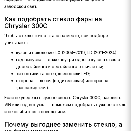
заводской свет.
Как подобрать стекло фары на
Chrysler 300C
Чтобы стекло точно стало на место, при подборе
учитывают:
кузов и поколение: LX (2004–2011), LD (2011–2024);
год выпуска — даже внутри одного кузова стекло
дорестайлинга и рестайлинга отличается;
тип оптики: галоген, ксенон или LED;
сторона — левая (водительская) или правая
(пассажирская).
Если не уверены в кузове своего Chrysler 300C, назовите
VIN или год выпуска — поможем подобрать нужное стекло
и не ошибиться с поколением.
Почему выгоднее заменить стекло, а