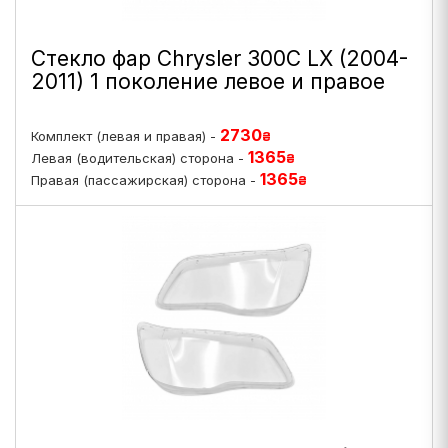
Стекло фар Chrysler 300C LX (2004-
2011) 1 поколение левое и правое
2730
Комплект (левая и правая) -
₴
1365
Левая (водительская) сторона -
₴
1365
Правая (пассажирская) сторона -
₴