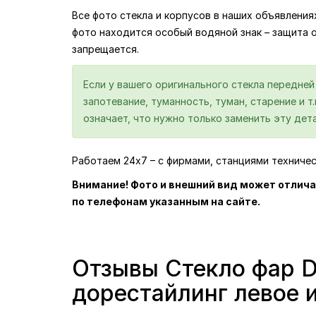
Все фото стекла и корпусов в наших объявлени
фото находится особый водяной знак – защита 
запрещается.
Если у вашего оригинального стекла передне
запотевание, туманность, туман, старение и т
означает, что нужно только заменить эту дета
Работаем 24х7 – с фирмами, станциями техниче
Внимание! Фото и внешний вид может отлича
по телефонам указанным на сайте.
Отзывы Стекло фар Do
дорестайлинг левое 