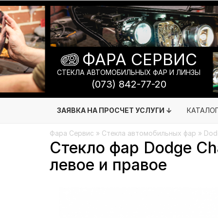
ФАРА СЕРВИС
СТЕКЛА АВТОМОБИЛЬНЫХ ФАР И ЛИНЗЫ
(073) 842-77-20
ЗАЯВКА НА ПРОСЧЕТ УСЛУГИ ↓
КАТАЛО
Фара Сервис
»
Стекла автомобильных фар
»
Dod
Стекло фар Dodge Cha
левое и правое