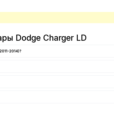
ары Dodge Charger LD
2011-2014)?