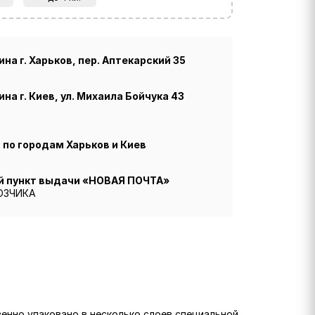
на г. Харьков, пер. Аптекарский 35
на г. Киев, ул. Михаила Бойчука 43
по городам Харьков и Киев
й пункт выдачи «НОВАЯ ПОЧТА»
ОЗЧИКА
венно упаковано в несколько слоев специальной