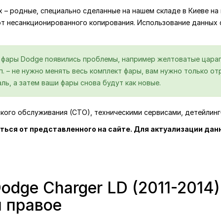
ях – родные, специально сделанные на нашем складе в Киеве 
от несанкционированного копирования. Использование данных
й фары Dodge появились проблемы, например желтоватые царап
.п. – не нужно менять весь комплект фары, вам нужно только 
ль, а затем ваши фары снова будут как новые.
ского обслуживания (СТО), техническими сервисами, детейлин
ться от представленного на сайте. Для актуализации дан
dge Charger LD (2011-2014)
и правое