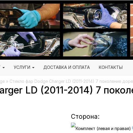
Г
УСЛУГИ
ДОСТАВКА И ОПЛАТА
КОНТАКТЫ
ge
» Стекло фар Dodge Charger LD (2011-2014) 7 поколение дор
rger LD (2011-2014) 7 поко
Сторона: