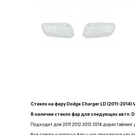
Стекло на фару Dodge Charger LD (2011-2014) 
В наличии стекло фар для следующих авто: D
Подходит для 2011 2012 2013 2014 дорестайлинг
Все стекла и корпуса фар у нас продаются как 