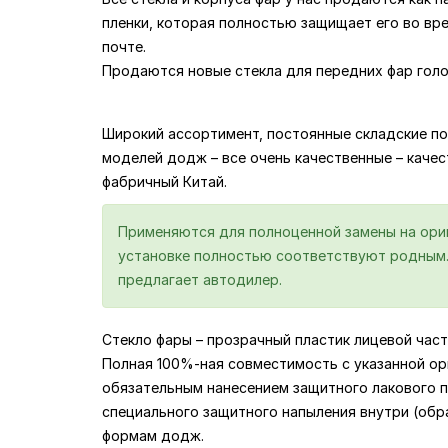
пленки, которая полностью защищает его во вр
почте.
Продаются новые стекла для передних фар голо
Широкий ассортимент, постоянные складские по
моделей додж – все очень качественные – качеств
фабричный Китай.
Применяются для полноценной замены на ориги
установке полностью соответствуют родным. 
предлагает автодилер.
Стекло фары – прозрачный пластик лицевой част
Полная 100%-ная совместимость с указанной ор
обязательным нанесением защитного лакового по
специального защитного напыления внутри (обр
формам додж.