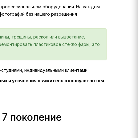
на профессиональном оборудовании. На каждом
 фотографий без нашего разрешения
ины, трещины, раскол или выцветание,
отремонтировать пластиковое стекло фары, это
г-студиями, индивидуальными клиентами.
ных и уточнения свяжитесь с консультантом
 7 поколение