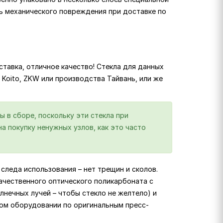
ь механического повреждения при доставке по
тавка, отличное качество! Стекла для данных
, Koito, ZKW или производства Тайвань, или же
ы в сборе, поскольку эти стекла при
а покупку ненужных узлов, как это часто
следа использования – нет трещин и сколов.
ачественного оптического поликарбоната с
лнечных лучей – чтобы стекло не желтело) и
ком оборудовании по оригинальным пресс-