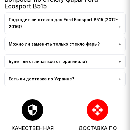
Ecosport B515
Подходит ли стекло для Ford Ecosport B515 (2012-
2016)?
Можно ли заменить только стекло фары?
Будет ли отличаться от оригинала?
Есть ли доставка по Украине?
security
open_with
КАЧЕСТВЕННАЯ
ДОСТАВКА ПО