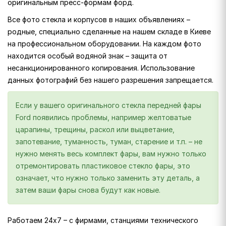
оригинальным пресс-формам форд.
Все фото стекла и корпусов в наших объявлениях –
родные, специально сделанные на нашем складе в Киеве
на профессиональном оборудовании. На каждом фото
находится особый водяной знак – защита от
несанкционированного копирования. Использование
данных фотографий без нашего разрешения запрещается.
Если у вашего оригинального стекла передней фары
Ford появились проблемы, например желтоватые
царапины, трещины, раскол или выцветание,
запотевание, туманность, туман, старение и т.п. – не
нужно менять весь комплект фары, вам нужно только
отремонтировать пластиковое стекло фары, это
означает, что нужно только заменить эту деталь, а
затем ваши фары снова будут как новые.
Работаем 24х7 – с фирмами, станциями технического