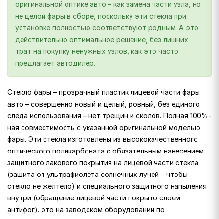
оригинальной оптике авто – как замена части узла, но
не целой фары в сборе, поскольку эти стекла при
установке полностью соответствуют родным. А это
действительно оптимальное решение, без лишних
трат на покупку ненужных узлов, как это часто
предлагает автодилер.
Стекло фары – прозрачный пластик лицевой части фары
авто – совершенно новый и целый, ровный, без единого
следа использования – нет трещин и сколов. Полная 100%-
ная совместимость с указанной оригинальной моделью
фары. Эти стекла изготовлены из высококачественного
оптического поликарбоната с обязательным нанесением
защитного лакового покрытия на лицевой части стекла
(защита от ультрафиолета солнечных лучей – чтобы
стекло не желтело) и специального защитного напыления
внутри (обращение лицевой части покрыто слоем
антифог). это на заводском оборудовании по