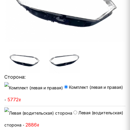
Сторона:
Комплект (левая и правая)
5772
-
₴
Левая (водительская)
2886
сторона -
₴