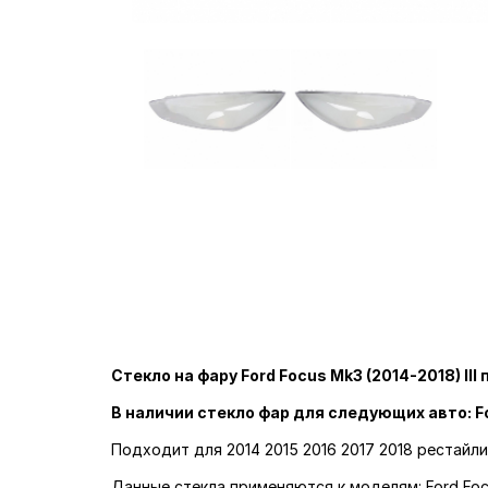
Стекло на фару Ford Focus Mk3 (2014-2018) II
В наличии стекло фар для следующих авто: F
Подходит для 2014 2015 2016 2017 2018 рестайл
Данные стекла применяются к моделям: Ford Foc