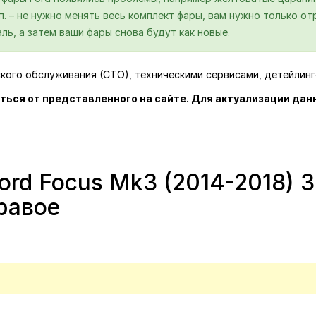
.п. – не нужно менять весь комплект фары, вам нужно только 
ль, а затем ваши фары снова будут как новые.
ского обслуживания (СТО), техническими сервисами, детейлин
ться от представленного на сайте. Для актуализации дан
rd Focus Mk3 (2014-2018) 
равое