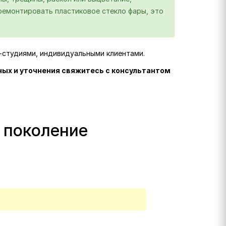
отремонтировать пластиковое стекло фары, это
г-студиями, индивидуальными клиентами.
ных и уточнения свяжитесь с консультантом
3 поколение