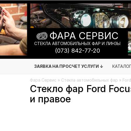
ФАРА СЕРВИС
СТЕКЛА АВТОМОБИЛЬНЫХ ФАР И ЛИНЗЫ
(073) 842-77-20
ЗАЯВКА НА ПРОСЧЕТ УСЛУГИ ↓
КАТАЛО
Фара Сервис
»
Стекла автомобильных фар
»
For
Стекло фар Ford Focu
и правое