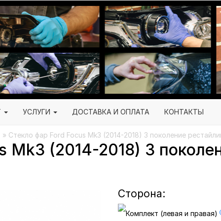
Г
УСЛУГИ
ДОСТАВКА И ОПЛАТА
КОНТАКТЫ
d
» Стекло фар Ford Focus Mk3 (2014-2018) 3 поколение рестайли
s Mk3 (2014-2018) 3 поколе
Сторона: