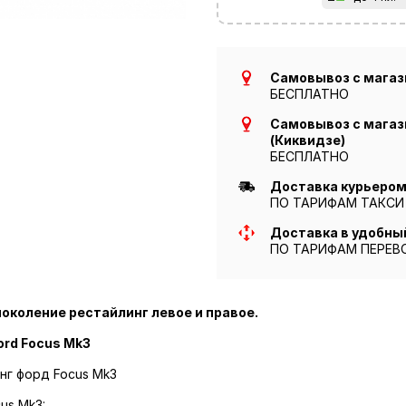
Самовывоз с магази
БЕСПЛАТНО
Самовывоз с магази
(Киквидзе)
БЕСПЛАТНО
Доставка курьером 
ПО ТАРИФАМ ТАКСИ
Доставка в удобны
ПО ТАРИФАМ ПЕРЕВ
I поколение рестайлинг левое и правое.
ord Focus Mk3
инг форд Focus Mk3
us Mk3: