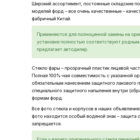
Широкий ассортимент, постоянные складские по
моделей форд – все очень качественные – качеств
фабричный Китай.
Применяются для полноценной замены на ориги
установке полностью соответствуют родным. 
предлагает автодилер.
Стекло фары – прозрачный пластик лицевой част
Полная 100%-ная совместимость с указанной ор
обязательным нанесением защитного лакового по
специального защитного напыления внутри (обр
формам форд.
Все фото стекла и корпусов в наших объявлени
фото находится особый водяной знак – защита 
запрещается.
Если у вашего оригинального стекла передне