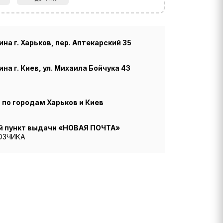
на г. Харьков, пер. Аптекарский 35
на г. Киев, ул. Михаила Бойчука 43
по городам Харьков и Киев
й пункт выдачи «НОВАЯ ПОЧТА»
ОЗЧИКА