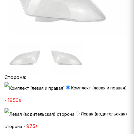
Сторона:
Комплект (левая и правая)
1950
-
₴
Левая (водительская)
975
сторона -
₴