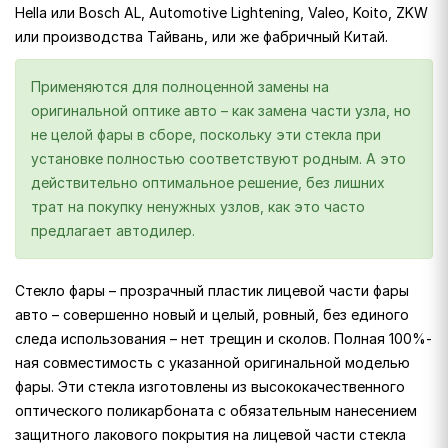
Hella или Bosch AL, Automotive Lightening, Valeo, Koito, ZKW
или производства Тайвань, или же фабричный Китай.
Применяются для полноценной замены на
оригинальной оптике авто – как замена части узла, но
не целой фары в сборе, поскольку эти стекла при
установке полностью соответствуют родным. А это
действительно оптимальное решение, без лишних
трат на покупку ненужных узлов, как это часто
предлагает автодилер.
Стекло фары – прозрачный пластик лицевой части фары
авто – совершенно новый и целый, ровный, без единого
следа использования – нет трещин и сколов. Полная 100%-
ная совместимость с указанной оригинальной моделью
фары. Эти стекла изготовлены из высококачественного
оптического поликарбоната с обязательным нанесением
защитного лакового покрытия на лицевой части стекла