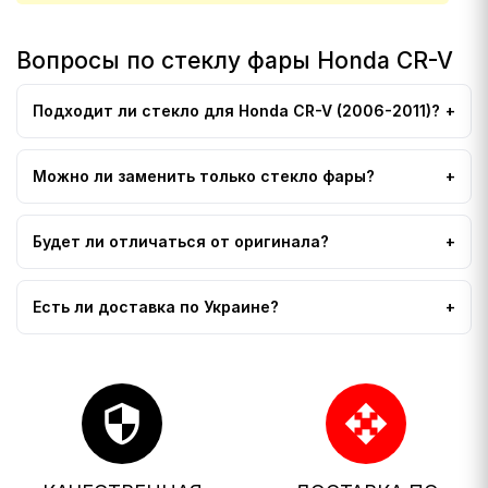
Вопросы по стеклу фары Honda CR-V
Подходит ли стекло для Honda CR-V (2006-2011)?
Можно ли заменить только стекло фары?
Будет ли отличаться от оригинала?
Есть ли доставка по Украине?
security
open_with