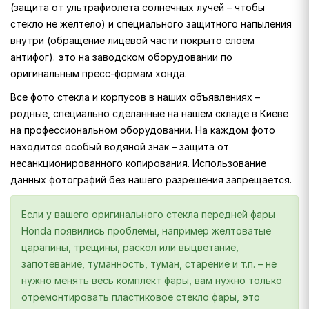
(защита от ультрафиолета солнечных лучей – чтобы
стекло не желтело) и специального защитного напыления
внутри (обращение лицевой части покрыто слоем
антифог). это на заводском оборудовании по
оригинальным пресс-формам хонда.
Все фото стекла и корпусов в наших объявлениях –
родные, специально сделанные на нашем складе в Киеве
на профессиональном оборудовании. На каждом фото
находится особый водяной знак – защита от
несанкционированного копирования. Использование
данных фотографий без нашего разрешения запрещается.
Если у вашего оригинального стекла передней фары
Honda появились проблемы, например желтоватые
царапины, трещины, раскол или выцветание,
запотевание, туманность, туман, старение и т.п. – не
нужно менять весь комплект фары, вам нужно только
отремонтировать пластиковое стекло фары, это