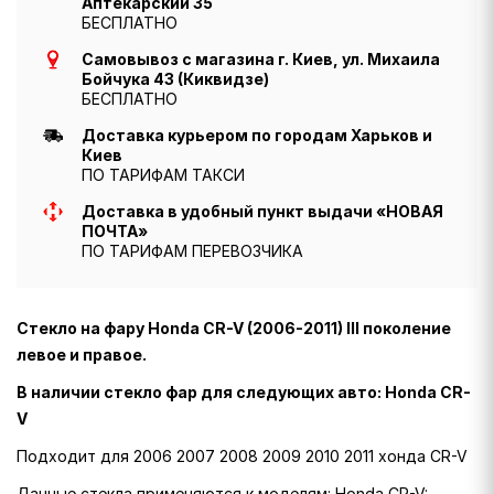
Аптекарский 35
БЕСПЛАТНО
Самовывоз с магазина г. Киев, ул. Михаила
Бойчука 43 (Киквидзе)
БЕСПЛАТНО
Доставка курьером по городам Харьков и
Киев
ПО ТАРИФАМ ТАКСИ
Доставка в удобный пункт выдачи «НОВАЯ
ПОЧТА»
ПО ТАРИФАМ ПЕРЕВОЗЧИКА
Стекло на фару Honda CR-V (2006-2011) III поколение
левое и правое.
В наличии стекло фар для следующих авто: Honda CR-
V
Подходит для 2006 2007 2008 2009 2010 2011 хонда CR-V
Данные стекла применяются к моделям: Honda CR-V: