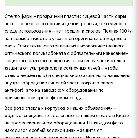
Стекло фары – прозрачный пластик лицевой части фары
авто – совершенно новый и целый, ровный, без единого
следа использования – нет трещин и сколов. Полная 100%-
ная совместимость с указанной оригинальной моделью
фары. Эти стекла изготовлены из высококачественного
оптического поликарбоната с обязательным нанесением
защитного лакового покрытия на лицевой части стекла
(защита от ультрафиолета солнечных лучей – чтобы
стекло не желтело) и специального защитного напыления
внутри (обращение лицевой части покрыто слоем
антифог). это на заводском оборудовании по
оригинальным пресс-формам хонда.
Все фото стекла и корпусов в наших объявлениях –
родные, специально сделанные на нашем складе в Киеве
на профессиональном оборудовании. На каждом фото
находится особый водяной знак – защита от
несанкционированного копирования. Использование