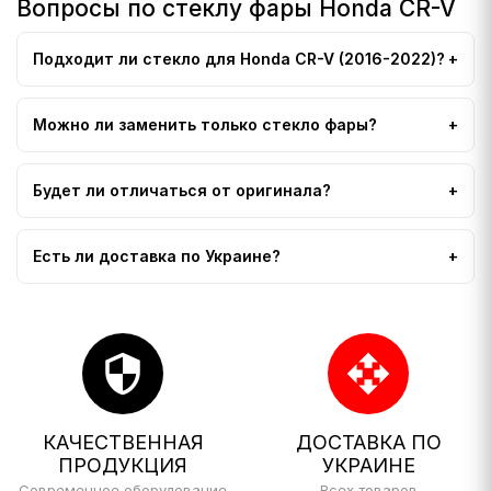
Вопросы по стеклу фары Honda CR-V
Подходит ли стекло для Honda CR-V (2016-2022)?
Можно ли заменить только стекло фары?
Будет ли отличаться от оригинала?
Есть ли доставка по Украине?
security
open_with
КАЧЕСТВЕННАЯ
ДОСТАВКА ПО
ПРОДУКЦИЯ
УКРАИНЕ
Современное оборудование
Всех товаров