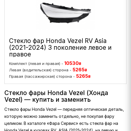
Стекло фар Honda Vezel RV Asia
(2021-2024) 3 поколение левое и
правое
10530
Комплект (левая и правая) -
₴
5265
Левая (водительская) сторона -
₴
5265
Правая (пассажирская) сторона -
₴
Стекло фары Honda Vezel (Хонда
Vezel) — купить и заменить
Стекло фары Honda Vezel — передняя оптическая деталь,
которую можно заменить отдельно, не покупая фару
целиком. В каталоге «Фара Сервис» есть стекла фар на
Honda Vezel в кузовах RV, ASIA (2021–2024), на левую и