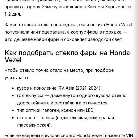
правую сторону. Замену выполняем в Киеве и Харькове за
1–2 дня.
Замена только стекла оправдана, если оптика Honda Vezel
потускнела или поцарапана, а корпус фары в порядке —
это дешевле новой фары и сохраняет заводской свет.
Как подобрать стекло фары на Honda
Vezel
Чтобы стекло точно стало на место, при подборе
учитывают:
кузов и поколение: RV Asia (2021–2024);
год выпуска — даже внутри одного кузова стекло
дорестайлинга и рестайлинга отличается;
тип оптики: галоген, ксенон или LED;
сторона — левая (водительская) или правая
(пассажирская).
Если не уверены в кузове своего Honda Vezel, назовите VIN