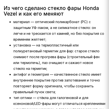
Из чего сделано стекло фары Honda
Vezel и как его меняют
материал — оптический поликарбонат (PC) с
защитным УФ-лаком, а не силикатное стекло: он
легче и не трескается от камней, но без покрытия со
временем желтеет;
установка — на термопластичный или
полиуретановый герметик для фар: старое стекло
снимают после прогрева фары (строительный фен
или термопечь), паз очищают и сажают новое
стекло на герметик;
антифог и геометрия — качественное стекло имеет
внутреннее покрытие против запотевания и точно
повторяет форму оригинала, чтобы сохранить
правильный пучок света;
тип оптики — стёкла для галогеновой и для
ксеноновой/LED-фары могут отличаться креплениями