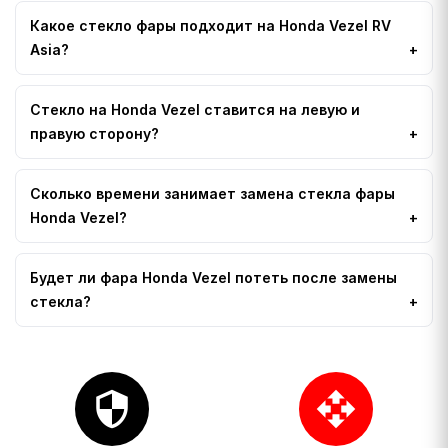
Какое стекло фары подходит на Honda Vezel RV
Asia?
Стекло на Honda Vezel ставится на левую и
правую сторону?
Сколько времени занимает замена стекла фары
Honda Vezel?
Будет ли фара Honda Vezel потеть после замены
стекла?
security
open_with