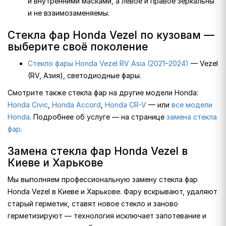
и внутренними масками, а левое и правое зеркальны
и не взаимозаменяемы.
Стекла фар Honda Vezel по кузовам —
выберите своё поколение
Стекло фары Honda Vezel RV Asia (2021–2024)
— Vezel
(RV, Азия), светодиодные фары.
Смотрите также стекла фар на другие модели Honda:
Honda Civic
,
Honda Accord
,
Honda CR-V
— или
все модели
Honda
. Подробнее об услуге — на странице
замена стекла
фар
.
Замена стекла фар Honda Vezel в
Киеве и Харькове
Мы выполняем профессиональную замену стекла фар
Honda Vezel в Киеве и Харькове. Фару вскрывают, удаляют
старый герметик, ставят новое стекло и заново
герметизируют — технология исключает запотевание и