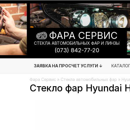
ФАРА СЕРВИС
СТЕКЛА АВТОМОБИЛЬНЫХ ФАР И ЛИНЗЫ
(073) 842-77-20
ЗАЯВКА НА ПРОСЧЕТ УСЛУГИ ↓
КАТАЛО
Фара Сервис
»
Стекла автомобильных фар
»
Hyu
Стекло фар Hyundai H