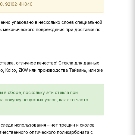
30, 92102-4H040
венно упаковано в несколько слоев специальной
ь механического повреждения при доставке по
тавка, отличное качество! Стекла для данных
eo, Koito, ZKW или производства Тайвань, или же
ы в сборе, поскольку эти стекла при
а покупку ненужных узлов, как это часто
следа использования – нет трещин и сколов.
ачественного оптического поликарбоната с