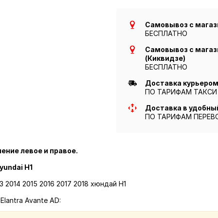
Самовывоз с магази
БЕСПЛАТНО
Самовывоз с магази
(Киквидзе)
БЕСПЛАТНО
Доставка курьером 
ПО ТАРИФАМ ТАКСИ
Доставка в удобны
ПО ТАРИФАМ ПЕРЕВ
ление левое и правое.
yundai H1
3 2014 2015 2016 2017 2018 хюндай H1
lantra Avante AD: