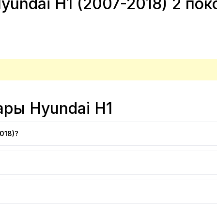
undai H1 (2007-2018) 2 пок
ары Hyundai H1
018)?