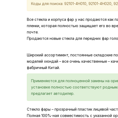
Коды для поиска: 92101-4H010, 92101-4H020, 9
Все стекла и корпуса фар у нас продаются как 
пленки, которая полностью защищает его во вр
почте.
Продаются новые стекла для передних фар голо
Широкий ассортимент, постоянные складские по
моделей хюндай – все очень качественные – качес
фабричный Китай.
Применяются для полноценной замены на ориги
установке полностью соответствуют родным. 
предлагает автодилер.
Стекло фары – прозрачный пластик лицевой част
Полная 100%-ная совместимость с указанной ор