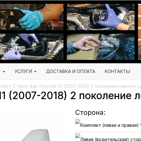
Г
УСЛУГИ
ДОСТАВКА И ОПЛАТА
КОНТАКТЫ
ndai
» Стекло фар Hyundai H1 (2007-2018) 2 поколение левое и п
1 (2007-2018) 2 поколение 
Сторона: