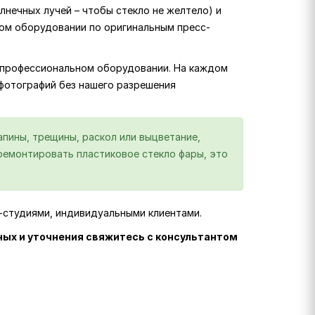
лнечных лучей – чтобы стекло не желтело) и
ком оборудовании по оригинальным пресс-
на профессиональном оборудовании. На каждом
 фотографий без нашего разрешения
пины, трещины, раскол или выцветание,
отремонтировать пластиковое стекло фары, это
г-студиями, индивидуальными клиентами.
ных и уточнения свяжитесь с консультантом