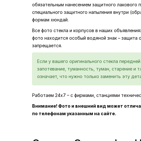
обязательным нанесением защитного лакового по
специального защитного напыления внутри (обр
формам хюндай.
Все фото стекла и корпусов в наших объявлени
фото находится особый водяной знак – защита 
запрещается.
Если у вашего оригинального стекла передне
запотевание, туманность, туман, старение и т
означает, что нужно только заменить эту дета
Работаем 24х7 – с фирмами, станциями техниче
Внимание! Фото и внешний вид может отлича
по телефонам указанным на сайте.