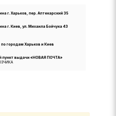
на г. Харьков, пер. Аптекарский 35
на г. Киев, ул. Михаила Бойчука 43
по городам Харьков и Киев
й пункт выдачи «НОВАЯ ПОЧТА»
ОЗЧИКА