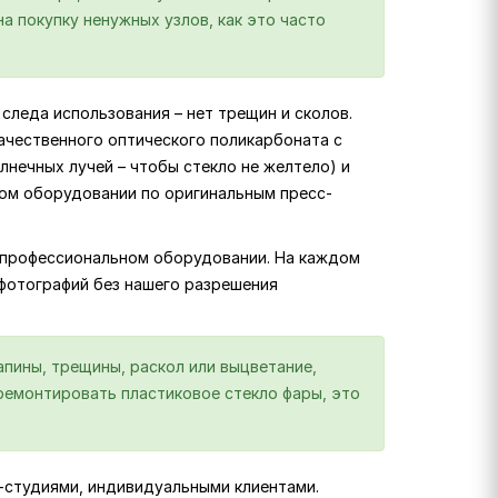
а покупку ненужных узлов, как это часто
следа использования – нет трещин и сколов.
ачественного оптического поликарбоната с
лнечных лучей – чтобы стекло не желтело) и
ком оборудовании по оригинальным пресс-
на профессиональном оборудовании. На каждом
 фотографий без нашего разрешения
пины, трещины, раскол или выцветание,
отремонтировать пластиковое стекло фары, это
г-студиями, индивидуальными клиентами.