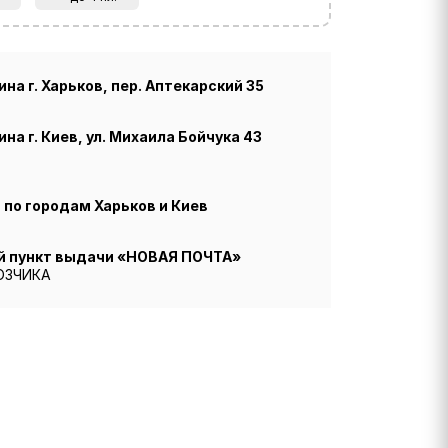
на г. Харьков, пер. Аптекарский 35
на г. Киев, ул. Михаила Бойчука 43
по городам Харьков и Киев
й пункт выдачи «НОВАЯ ПОЧТА»
ОЗЧИКА