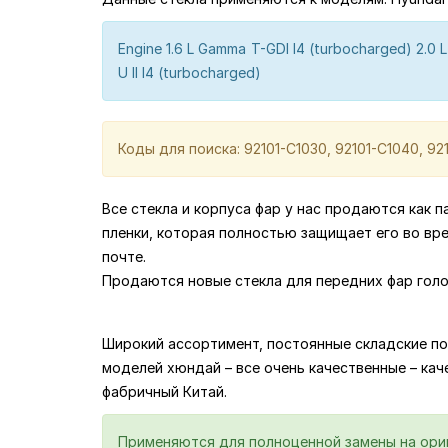
Engine 1.6 L Gamma T-GDI I4 (turbocharged) 2.0 L Nu
U II I4 (turbocharged)
Коды для поиска: 92101-C1030, 92101-C1040, 921
Все стекла и корпуса фар у нас продаются как 
пленки, которая полностью защищает его во вр
почте.
Продаются новые стекла для передних фар голо
Широкий ассортимент, постоянные складские по
моделей хюндай – все очень качественные – качес
фабричный Китай.
Применяются для полноценной замены на ориги