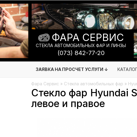
ФАРА СЕРВИС
СТЕКЛА АВТОМОБИЛЬНЫХ ФАР И ЛИНЗЫ
(073) 842-77-20
ЗАЯВКА НА ПРОСЧЕТ УСЛУГИ ↓
КАТАЛО
Фара Сервис
»
Стекла автомобильных фар
»
Hyu
Стекло фар Hyundai S
левое и правое