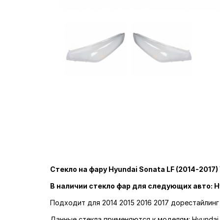
Стекло на фару Hyundai Sonata LF (2014-2017)
В наличии стекло фар для следующих авто: H
Подходит для 2014 2015 2016 2017 дорестайлинг
Данные стекла применяются к моделям: Hyundai 