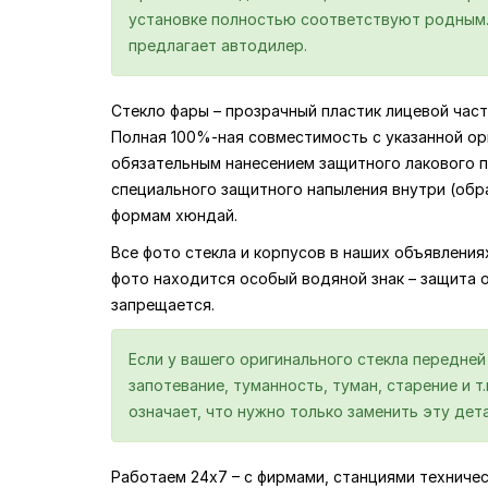
установке полностью соответствуют родным. 
предлагает автодилер.
Стекло фары – прозрачный пластик лицевой част
Полная 100%-ная совместимость с указанной ор
обязательным нанесением защитного лакового по
специального защитного напыления внутри (обр
формам хюндай.
Все фото стекла и корпусов в наших объявлени
фото находится особый водяной знак – защита 
запрещается.
Если у вашего оригинального стекла передне
запотевание, туманность, туман, старение и т
означает, что нужно только заменить эту дета
Работаем 24х7 – с фирмами, станциями техниче