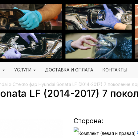
Г
УСЛУГИ
ДОСТАВКА И ОПЛАТА
КОНТАКТЫ
ndai
» Стекло фар Hyundai Sonata LF (2014-2017) 7 поколение д
onata LF (2014-2017) 7 пок
Сторона: