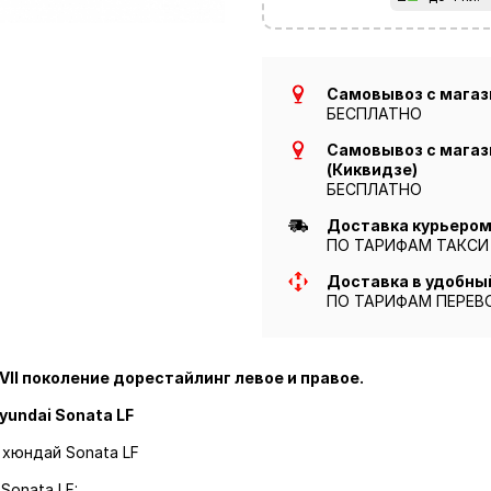
Самовывоз с магази
БЕСПЛАТНО
Самовывоз с магази
(Киквидзе)
БЕСПЛАТНО
Доставка курьером 
ПО ТАРИФАМ ТАКСИ
Доставка в удобны
ПО ТАРИФАМ ПЕРЕВ
 VII поколение дорестайлинг левое и правое.
yundai Sonata LF
 хюндай Sonata LF
Sonata LF: