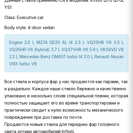
Данные стекла применяются к моделям: Infiniti Q70 Q70L
Y51:
Class: Executive car
Body style: 4-door sedan
Engine 2.0 L M274 DE20 AL I4 2.5 L VQ25HR V6 3.5 L
VQ35HR V6 (hybrid) 3.7 L VQ37VHR V6 5.6 L VK56VD V8
2.2 L Mercedes-Benz OM651 turbo I4 3.0 L Renault-Nissan
V9X turbo V6
Все стекла и корпуса фар у нас продаются как парами, так
и раздельно. Каждое наше стекло бережно и качественно
упаковано в несколько слоев специальной пленки, которая
полностью защищает его во время транспортировки и
практически сводит к нулю возможность механического
повреждения при доставке по почте.
Продаются новые стекла для передних фар головного
света оптики автомобилей Infiniti.