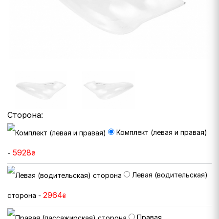
Сторона:
Комплект (левая и правая)
5928
-
₴
Левая (водительская)
2964
сторона -
₴
Правая