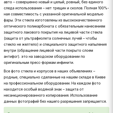
авто – совершенно новый и целый, ровный, без единого
следа использования – нет трещин и сколов. Полная 100%-
ная совместимость с указанной оригинальной моделью
фары. Эти стекла изготовлены из высококачественного
оптического поликарбоната с обязательным нанесением
защитного лакового покрытия на лицевой части стекла
(защита от ультрафиолета солнечных лучей – чтобы
стекло не желтело) и специального защитного напыления
внутри (обращение лицевой части покрыто слоем
антифог). это на заводском оборудовании по
оригинальным пресс-формам инфинити.
Все фото стекла и корпусов в наших объявлениях –
родные, специально сделанные на нашем складе в Киеве
на профессиональном оборудовании. На каждом фото
находится особый водяной знак – защита от
несанкционированного копирования. Использование
данных фотографий без нашего разрешения запрещается.