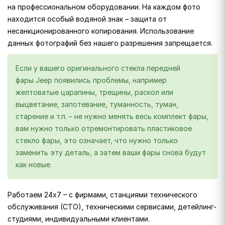
на профессиональном оборудовании. На каждом фото
находится особый водяной знак – защита от
несанкционированного копирования. Использование
данных фотографий без нашего разрешения запрещается.
Если у вашего оригинального стекла передней
фары Jeep появились проблемы, например
желтоватые царапины, трещины, раскол или
выцветание, запотевание, туманность, туман,
старение и т.п. – не нужно менять весь комплект фары,
вам нужно только отремонтировать пластиковое
стекло фары, это означает, что нужно только
заменить эту деталь, а затем ваши фары снова будут
как новые.
Работаем 24х7 – с фирмами, станциями технического
обслуживания (СТО), техническими сервисами, детейлинг-
студиями, индивидуальными клиентами.