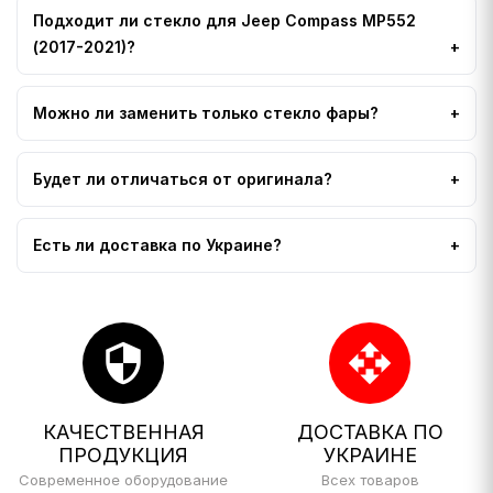
Подходит ли стекло для Jeep Compass MP552
(2017-2021)?
Можно ли заменить только стекло фары?
Будет ли отличаться от оригинала?
Есть ли доставка по Украине?
security
open_with
КАЧЕСТВЕННАЯ
ДОСТАВКА ПО
ПРОДУКЦИЯ
УКРАИНЕ
Современное оборудование
Всех товаров