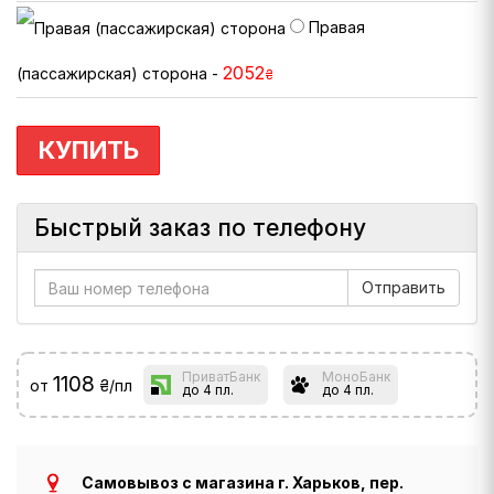
Правая
2052
(пассажирская) сторона -
₴
КУПИТЬ
Быстрый заказ по телефону
ПриватБанк
МоноБанк
1108
от
₴/пл
до 4 пл.
до 4 пл.
Самовывоз с магазина г. Харьков, пер.