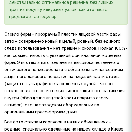
действительно оптимальное решение, без лишних
трат на покупку ненужных узлов, как это часто
предлагает автодилер.
Стекло фары – прозрачный пластик лицевой части фары
авто – совершенно новый и целый, ровный, без единого
следа использования – нет трещин и сколов. Полная 100%-
ная совместимость с указанной оригинальной моделью
фары. Эти стекла изготовлены из высококачественного
оптического поликарбоната с обязательным нанесением
защитного лакового покрытия на лицевой части стекла
(защита от ультрафиолета солнечных лучей – чтобы
стекло не желтело) и специального защитного напыления
внутри (обращение лицевой части покрыто слоем
антифог). это на заводском оборудовании по
оригинальным пресс-формам джип.
Все фото стекла и корпусов в наших объявлениях –
родные, специально сделанные на нашем складе в Киеве