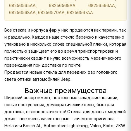
68256565AA, 68256569AA, 68256566AA,
68256568AA, 68256570AA, 68256567AA
Все стекла и корпуса фар у нас продаются как парами, так
и раздельно. Каждое наше стекло бережно и качественно
упаковано в несколько слоев специальной пленки, которая
полностью защищает его во время транспортировки и
практически сводит к нулю возможность механического
повреждения при доставке по почте.
Продаются новые стекла для передних фар головного
света оптики автомобилей Jeep.
Важные преимущества
Широкий ассортимент, постоянные складские позиции,
новые поступления, демократические цены, быстрая
доставка, отличное качество! Стекла для данных моделей
джип – все очень качественные – качество оригинала –
Hella или Bosch AL, Automotive Lightening, Valeo, Koito, ZKW