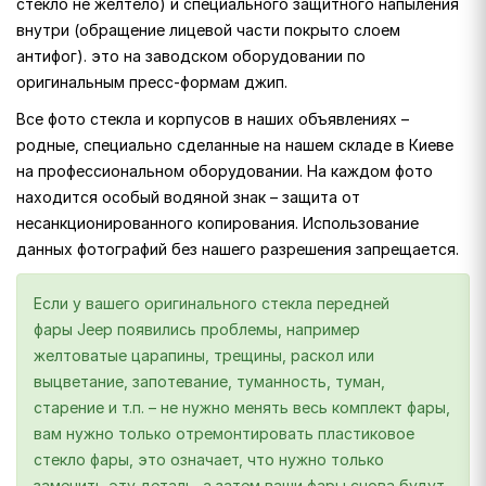
стекло не желтело) и специального защитного напыления
внутри (обращение лицевой части покрыто слоем
антифог). это на заводском оборудовании по
оригинальным пресс-формам джип.
Все фото стекла и корпусов в наших объявлениях –
родные, специально сделанные на нашем складе в Киеве
на профессиональном оборудовании. На каждом фото
находится особый водяной знак – защита от
несанкционированного копирования. Использование
данных фотографий без нашего разрешения запрещается.
Если у вашего оригинального стекла передней
фары Jeep появились проблемы, например
желтоватые царапины, трещины, раскол или
выцветание, запотевание, туманность, туман,
старение и т.п. – не нужно менять весь комплект фары,
вам нужно только отремонтировать пластиковое
стекло фары, это означает, что нужно только
заменить эту деталь, а затем ваши фары снова будут