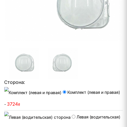
Сторона:
Комплект (левая и правая)
3724
-
₴
Левая (водительская)