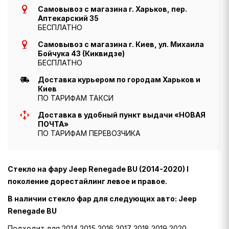
Самовывоз с магазина г. Харьков, пер.
Аптекарский 35
БЕСПЛАТНО
Самовывоз с магазина г. Киев, ул. Михаила
Бойчука 43 (Киквидзе)
БЕСПЛАТНО
Доставка курьером по городам Харьков и
Киев
ПО ТАРИФАМ ТАКСИ
Доставка в удобный пункт выдачи «НОВАЯ
ПОЧТА»
ПО ТАРИФАМ ПЕРЕВОЗЧИКА
Стекло на фару Jeep Renegade BU (2014-2020) I
поколение дорестайлинг левое и правое.
В наличии стекло фар для следующих авто: Jeep
Renegade BU
Подходит для 2014 2015 2016 2017 2018 2019 2020