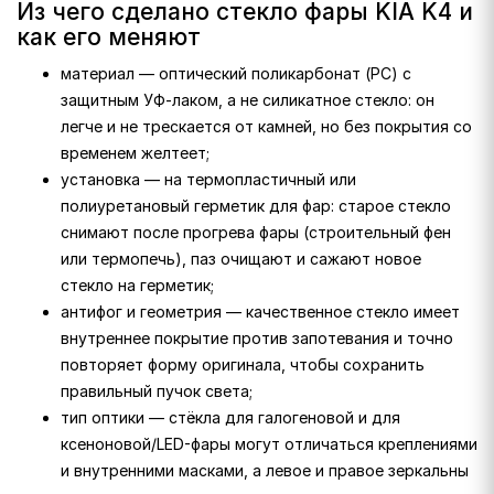
Из чего сделано стекло фары KIA K4 и
как его меняют
материал — оптический поликарбонат (PC) с
защитным УФ-лаком, а не силикатное стекло: он
легче и не трескается от камней, но без покрытия со
временем желтеет;
установка — на термопластичный или
полиуретановый герметик для фар: старое стекло
снимают после прогрева фары (строительный фен
или термопечь), паз очищают и сажают новое
стекло на герметик;
антифог и геометрия — качественное стекло имеет
внутреннее покрытие против запотевания и точно
повторяет форму оригинала, чтобы сохранить
правильный пучок света;
тип оптики — стёкла для галогеновой и для
ксеноновой/LED-фары могут отличаться креплениями
и внутренними масками, а левое и правое зеркальны