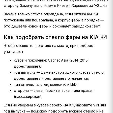
сторону. Замену выполняем в Киеве и Харькове за 1–2 дня.
Замена только стекла оправдана, если оптика KIA K4
потускнела или поцарапана, а корпус фары в порядке —
это дешевле новой фары и сохраняет заводской свет.
Как подобрать стекло фары на KIA K4
Чтобы стекло точно стало на место, при подборе
учитывают:
кузов и поколение: Cachet Asia (2014–2018
дорестайлинг);
год выпуска — даже внутри одного кузова стекло
дорестайлинга и рестайлинга отличается;
тип оптики: галоген, ксенон или LED;
сторона — левая (водительская) или правая
(пассажирская).
Если не уверены в кузове своего KIA K4, назовите VIN или
год выпуска — поможем подобрать нужное стекло и не