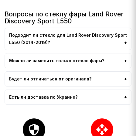
Вопросы по стеклу фары Land Rover
Discovery Sport L550
Подходит ли стекло для Land Rover Discovery Sport
L550 (2014-2019)?
Можно ли заменить только стекло фары?
Будет ли отличаться от оригинала?
Есть ли доставка по Украине?
security
open_with