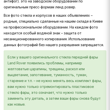
антифог). это на заводском оборудовании по
оригинальным пресс-формам ленд ровер.
Все фото стекла и корпусов в наших объявлениях –
родные, специально сделанные на нашем складе в Киеве
на профессиональном оборудовании. На каждом фото
находится особый водяной знак – защита от
несанкционированного копирования. Использование
данных фотографий без нашего разрешения запрещается.
Если у вашего оригинального стекла передней фары
Land Rover появились проблемы, например
желтоватые царапины, трещины, раскол или
выцветание, запотевание, туманность, туман,
старение и т.п. – не нужно менять весь комплект фары,
вам нужно только отремонтировать пластиковое
стекло фары, это означает, что нужно только
заменить эту деталь, а затем ваши фары снова будут
как новые.