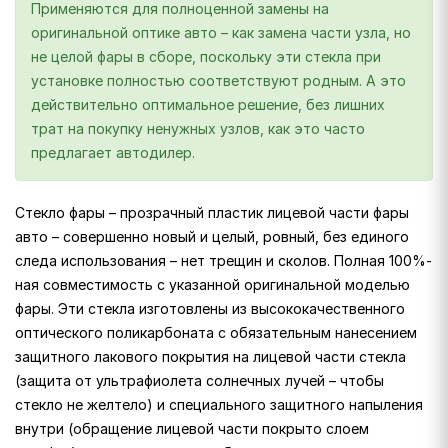
Применяются для полноценной замены на
оригинальной оптике авто – как замена части узла, но
не целой фары в сборе, поскольку эти стекла при
установке полностью соответствуют родным. А это
действительно оптимальное решение, без лишних
трат на покупку ненужных узлов, как это часто
предлагает автодилер.
Стекло фары – прозрачный пластик лицевой части фары
авто – совершенно новый и целый, ровный, без единого
следа использования – нет трещин и сколов. Полная 100%-
ная совместимость с указанной оригинальной моделью
фары. Эти стекла изготовлены из высококачественного
оптического поликарбоната с обязательным нанесением
защитного лакового покрытия на лицевой части стекла
(защита от ультрафиолета солнечных лучей – чтобы
стекло не желтело) и специального защитного напыления
внутри (обращение лицевой части покрыто слоем