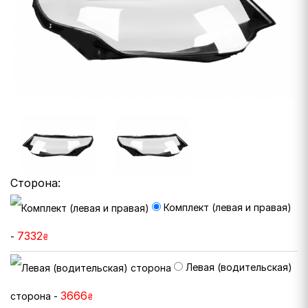
Сторона:
Комплект (левая и правая)
7332
-
₴
Левая (водительская)
3666
сторона -
₴