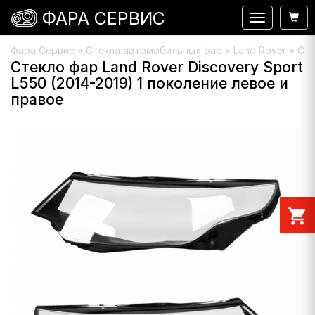
ФАРА СЕРВИС
Навигация
Фара Сервис
»
Стекла автомобильных фар
»
Land Rover
» Сте
Стекло фар Land Rover Discovery Sport
L550 (2014-2019) 1 поколение левое и
правое
shopping_cart