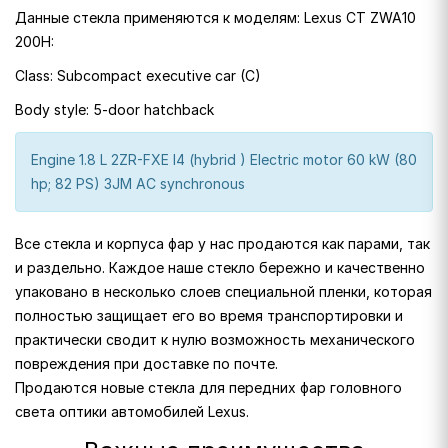
Данные стекла применяются к моделям: Lexus CT ZWA10
200H:
Class: Subcompact executive car (C)
Body style: 5-door hatchback
Engine 1.8 L 2ZR-FXE I4 (hybrid ) Electric motor 60 kW (80
hp; 82 PS) 3JM AC synchronous
Все стекла и корпуса фар у нас продаются как парами, так
и раздельно. Каждое наше стекло бережно и качественно
упаковано в несколько слоев специальной пленки, которая
полностью защищает его во время транспортировки и
практически сводит к нулю возможность механического
повреждения при доставке по почте.
Продаются новые стекла для передних фар головного
света оптики автомобилей Lexus.