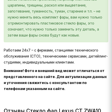
царапины, трещины, раскол или выцветание,
запотевание, туманность, туман, старение и т.п. – не
нужно менять весь комплект фары, вам нужно только
отремонтировать пластиковое стекло фары, это
означает, что нужно только заменить эту деталь, а
затем ваши фары снова будут как новые.
Работаем 24х7 – с фирмами, станциями технического
обслуживания (СТО), техническими сервисами, детейлинг-
студиями, индивидуальными клиентами.
Внимание! Фото и внешний вид может отличаться от
представленного на сайте. Для актуализации данных
и уточнения свяжитесь с консультантом по
телефонам указанным на сайте.
Отзывы Стекло фар Lexus CT ZWA10