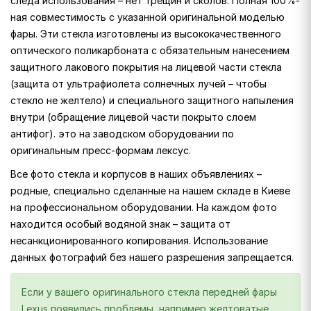
следа использования – нет трещин и сколов. Полная 100%-
ная совместимость с указанной оригинальной моделью
фары. Эти стекла изготовлены из высококачественного
оптического поликарбоната с обязательным нанесением
защитного лакового покрытия на лицевой части стекла
(защита от ультрафиолета солнечных лучей – чтобы
стекло не желтело) и специального защитного напыления
внутри (обращение лицевой части покрыто слоем
антифог). это на заводском оборудовании по
оригинальным пресс-формам лексус.
Все фото стекла и корпусов в наших объявлениях –
родные, специально сделанные на нашем складе в Киеве
на профессиональном оборудовании. На каждом фото
находится особый водяной знак – защита от
несанкционированного копирования. Использование
данных фотографий без нашего разрешения запрещается.
Если у вашего оригинального стекла передней фары
Lexus появились проблемы, например желтоватые