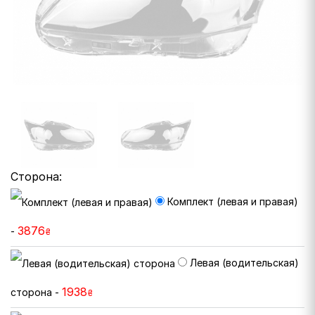
Сторона:
Комплект (левая и правая)
3876
-
₴
Левая (водительская)
1938
сторона -
₴