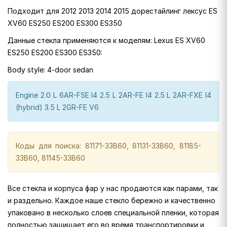
Подходит для 2012 2013 2014 2015 дорестайлинг лексус ES
XV60 ES250 ES200 ES300 ES350
Данные стекла применяются к моделям: Lexus ES XV60
ES250 ES200 ES300 ES350:
Body style: 4-door sedan
Engine 2.0 L 6AR-FSE I4 2.5 L 2AR-FE I4 2.5 L 2AR-FXE I4
(hybrid) 3.5 L 2GR-FE V6
Коды для поиска: 81171-33B60, 81131-33B60, 81185-
33B60, 81145-33B60
Все стекла и корпуса фар у нас продаются как парами, так
и раздельно. Каждое наше стекло бережно и качественно
упаковано в несколько слоев специальной пленки, которая
полностью защищает его во время транспортировки и