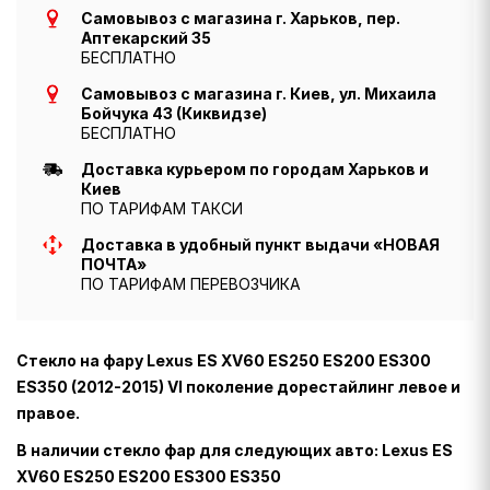
Самовывоз с магазина г. Харьков, пер.
Аптекарский 35
БЕСПЛАТНО
Самовывоз с магазина г. Киев, ул. Михаила
Бойчука 43 (Киквидзе)
БЕСПЛАТНО
Доставка курьером по городам Харьков и
Киев
ПО ТАРИФАМ ТАКСИ
Доставка в удобный пункт выдачи «НОВАЯ
ПОЧТА»
ПО ТАРИФАМ ПЕРЕВОЗЧИКА
Стекло на фару Lexus ES XV60 ES250 ES200 ES300
ES350 (2012-2015) VI поколение дорестайлинг левое и
правое.
В наличии стекло фар для следующих авто: Lexus ES
XV60 ES250 ES200 ES300 ES350