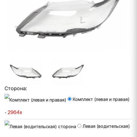
Сторона:
Комплект (левая и правая)
2964
-
₴
Левая (водительская)