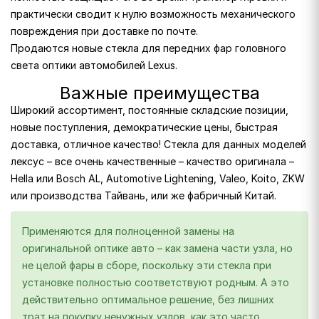
практически сводит к нулю возможность механического
повреждения при доставке по почте.
Продаются новые стекла для передних фар головного
света оптики автомобилей Lexus.
Важные преимущества
Широкий ассортимент, постоянные складские позиции,
новые поступления, демократические цены, быстрая
доставка, отличное качество! Стекла для данных моделей
лексус – все очень качественные – качество оригинала –
Hella или Bosch AL, Automotive Lightening, Valeo, Koito, ZKW
или производства Тайвань, или же фабричный Китай.
Применяются для полноценной замены на
оригинальной оптике авто – как замена части узла, но
не целой фары в сборе, поскольку эти стекла при
установке полностью соответствуют родным. А это
действительно оптимальное решение, без лишних
трат на покупку ненужных узлов, как это часто