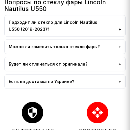
Вопросы по стеклу фары Lincoln
Nautilus U550
Подходит ли стекло для Lincoln Nautilus
U550 (2019-2023)?
Можно ли заменить только стекло фары?
Будет ли отличаться от оригинала?
Есть ли доставка по Украине?
security
open_with