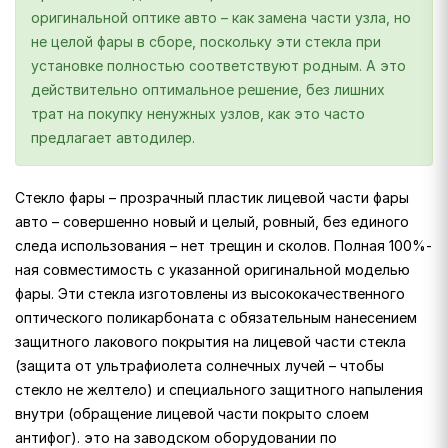
оригинальной оптике авто – как замена части узла, но
не целой фары в сборе, поскольку эти стекла при
установке полностью соответствуют родным. А это
действительно оптимальное решение, без лишних
трат на покупку ненужных узлов, как это часто
предлагает автодилер.
Стекло фары – прозрачный пластик лицевой части фары
авто – совершенно новый и целый, ровный, без единого
следа использования – нет трещин и сколов. Полная 100%-
ная совместимость с указанной оригинальной моделью
фары. Эти стекла изготовлены из высококачественного
оптического поликарбоната с обязательным нанесением
защитного лакового покрытия на лицевой части стекла
(защита от ультрафиолета солнечных лучей – чтобы
стекло не желтело) и специального защитного напыления
внутри (обращение лицевой части покрыто слоем
антифог). это на заводском оборудовании по