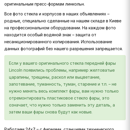
оригинальным пресс-формам линкольн.
Все фото стекла и корпусов в наших объявлениях –
родные, специально сделанные на нашем складе в Киеве
на профессиональном оборудовании. На каждом фото
находится особый водяной знак – защита от
несанкционированного копирования. Использование
данных фотографий без нашего разрешения запрещается.
Если у вашего оригинального стекла передней фары
Lincoln появились проблемы, например желтоватые
царапины, трещины, раскол или выцветание,
запотевание, туманность, туман, старение и т.п. – не
нужно менять весь комплект фары, вам нужно только
отремонтировать пластиковое стекло фары, это
означает, что нужно только заменить эту деталь, а
затем ваши фары снова будут как новые.
Работаем 24х7 – с фирмами, станциями технического