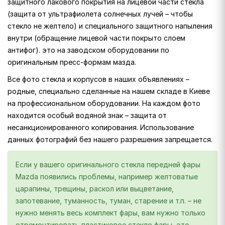
защитного лакового покрытия на лицевой части стекла
(защита от ультрафиолета солнечных лучей – чтобы
стекло не желтело) и специального защитного напыления
внутри (обращение лицевой части покрыто слоем
антифог). это на заводском оборудовании по
оригинальным пресс-формам мазда.
Все фото стекла и корпусов в наших объявлениях –
родные, специально сделанные на нашем складе в Киеве
на профессиональном оборудовании. На каждом фото
находится особый водяной знак – защита от
несанкционированного копирования. Использование
данных фотографий без нашего разрешения запрещается.
Если у вашего оригинального стекла передней фары
Mazda появились проблемы, например желтоватые
царапины, трещины, раскол или выцветание,
запотевание, туманность, туман, старение и т.п. – не
нужно менять весь комплект фары, вам нужно только
отремонтировать пластиковое стекло фары, это