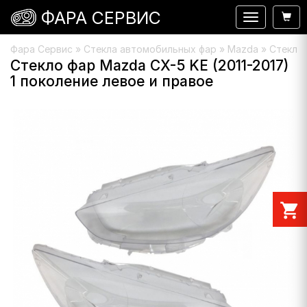
ФАРА СЕРВИС
Навигация
Фара Сервис
»
Стекла автомобильных фар
»
Mazda
» Стекло 
Стекло фар Mazda CX-5 KE (2011-2017)
1 поколение левое и правое
shopping_cart