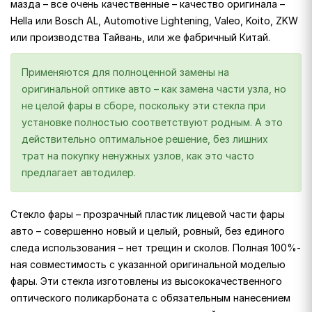
мазда – все очень качественные – качество оригинала –
Hella или Bosch AL, Automotive Lightening, Valeo, Koito, ZKW
или производства Тайвань, или же фабричный Китай.
Применяются для полноценной замены на
оригинальной оптике авто – как замена части узла, но
не целой фары в сборе, поскольку эти стекла при
установке полностью соответствуют родным. А это
действительно оптимальное решение, без лишних
трат на покупку ненужных узлов, как это часто
предлагает автодилер.
Стекло фары – прозрачный пластик лицевой части фары
авто – совершенно новый и целый, ровный, без единого
следа использования – нет трещин и сколов. Полная 100%-
ная совместимость с указанной оригинальной моделью
фары. Эти стекла изготовлены из высококачественного
оптического поликарбоната с обязательным нанесением