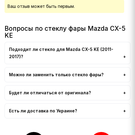
Ваш отзыв может быть первым.
Вопросы по стеклу фары Mazda CX-5
KE
Подходит ли стекло для Mazda CX-5 KE (2011-
2017)?
Можно ли заменить только стекло фары?
Будет ли отличаться от оригинала?
Есть ли доставка по Украине?