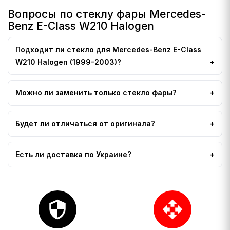
Вопросы по стеклу фары Mercedes-
Benz E-Class W210 Halogen
Подходит ли стекло для Mercedes-Benz E-Class
W210 Halogen (1999-2003)?
Можно ли заменить только стекло фары?
Будет ли отличаться от оригинала?
Есть ли доставка по Украине?
security
open_with