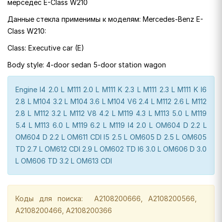
мерседес E-Class W210
Данные стекла применимы к моделям: Mercedes-Benz E-
Class W210:
Class: Executive car (E)
Body style: 4-door sedan 5-door station wagon
Engine I4 2.0 L M111 2.0 L M111 K 2.3 L M111 2.3 L M111 K I6
2.8 L M104 3.2 L M104 3.6 L M104 V6 2.4 L M112 2.6 L M112
2.8 L M112 3.2 L M112 V8 4.2 L M119 4.3 L M113 5.0 L M119
5.4 L M113 6.0 L M119 6.2 L M119 I4 2.0 L OM604 D 2.2 L
OM604 D 2.2 L OM611 CDI I5 2.5 L OM605 D 2.5 L OM605
TD 2.7 L OM612 CDI 2.9 L OM602 TD I6 3.0 L OM606 D 3.0
L OM606 TD 3.2 L OM613 CDI
Коды для поиска: A2108200666, A2108200566,
A2108200466, A2108200366