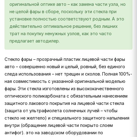
оригинальной оптике авто – как замена части узла, но
не целой фары в сборе, поскольку эти стекла при
установке полностью соответствуют родным. А это
действительно оптимальное решение, без лишних
трат на покупку ненужных узлов, как это часто
предлагает автодилер.
Стекло фары – прозрачный пластик лицевой части фары
авто – совершенно новый и целый, ровный, без единого
следа использования – нет трещин и сколов. Полная 100%-
ная совместимость с указанной оригинальной моделью
фары. Эти стекла изготовлены из высококачественного
оптического поликарбоната с обязательным нанесением
защитного лакового покрытия на лицевой части стекла
(защита от ультрафиолета солнечных лучей – чтобы
стекло не желтело) и специального защитного напыления
внутри (обращение лицевой части покрыто слоем
антифог). это на заводском оборудовании по