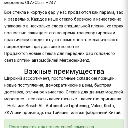
мерседес GLA-Class H247
Все стекла и корпуса фар у нас продаются как парами, так
и раздельно. Каждое наше стекло бережно и качественно
упаковано в несколько слоев специальной пленки, которая
полностью защищает его во время транспортировки и
практически сводит к нулю возможность механического
повреждения при доставке по почте.
Продаются новые стекла для передних фар головного
света оптики автомобилей Mercedes-Benz.
Важные преимущества
Широкий ассортимент, постоянные складские позиции,
новые поступления, демократические цены, быстрая
доставка, отличное качество! Стекла для данных моделей
мерседес – все очень качественные – качество оригинала
– Hella или Bosch AL, Automotive Lightening, Valeo, Koito,
ZKW или производства Тайвань, или же фабричный Китай.
Применяются для полноценной замены на