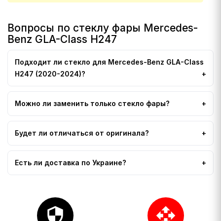
Вопросы по стеклу фары Mercedes-
Benz GLA-Class H247
Подходит ли стекло для Mercedes-Benz GLA-Class
H247 (2020-2024)?
Можно ли заменить только стекло фары?
Будет ли отличаться от оригинала?
Есть ли доставка по Украине?
security
open_with