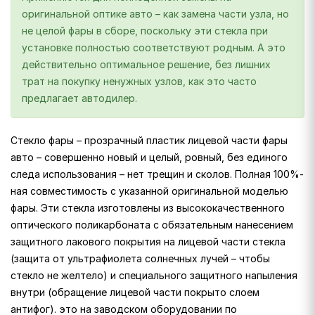
оригинальной оптике авто – как замена части узла, но
не целой фары в сборе, поскольку эти стекла при
установке полностью соответствуют родным. А это
действительно оптимальное решение, без лишних
трат на покупку ненужных узлов, как это часто
предлагает автодилер.
Стекло фары – прозрачный пластик лицевой части фары
авто – совершенно новый и целый, ровный, без единого
следа использования – нет трещин и сколов. Полная 100%-
ная совместимость с указанной оригинальной моделью
фары. Эти стекла изготовлены из высококачественного
оптического поликарбоната с обязательным нанесением
защитного лакового покрытия на лицевой части стекла
(защита от ультрафиолета солнечных лучей – чтобы
стекло не желтело) и специального защитного напыления
внутри (обращение лицевой части покрыто слоем
антифог). это на заводском оборудовании по