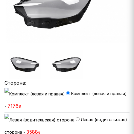
Сторона:
Комплект (левая и правая)
7176
-
₴
Левая (водительская)
3588
сторона -
₴