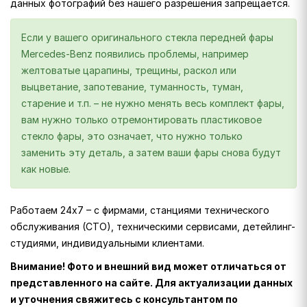
данных фотографий без нашего разрешения запрещается.
Если у вашего оригинального стекла передней фары
Mercedes-Benz появились проблемы, например
желтоватые царапины, трещины, раскол или
выцветание, запотевание, туманность, туман,
старение и т.п. – не нужно менять весь комплект фары,
вам нужно только отремонтировать пластиковое
стекло фары, это означает, что нужно только
заменить эту деталь, а затем ваши фары снова будут
как новые.
Работаем 24х7 – с фирмами, станциями технического
обслуживания (СТО), техническими сервисами, детейлинг-
студиями, индивидуальными клиентами.
Внимание! Фото и внешний вид может отличаться от
представленного на сайте. Для актуализации данных
и уточнения свяжитесь с консультантом по