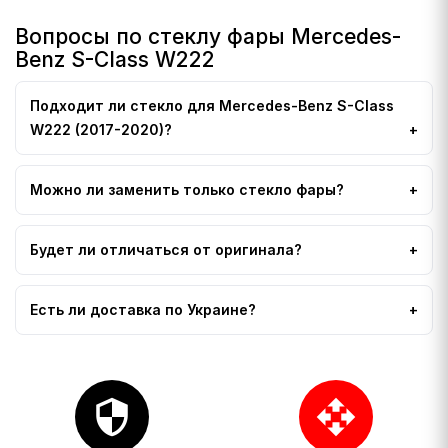
Вопросы по стеклу фары Mercedes-
Benz S-Class W222
Подходит ли стекло для Mercedes-Benz S-Class
W222 (2017-2020)?
Можно ли заменить только стекло фары?
Будет ли отличаться от оригинала?
Есть ли доставка по Украине?
security
open_with