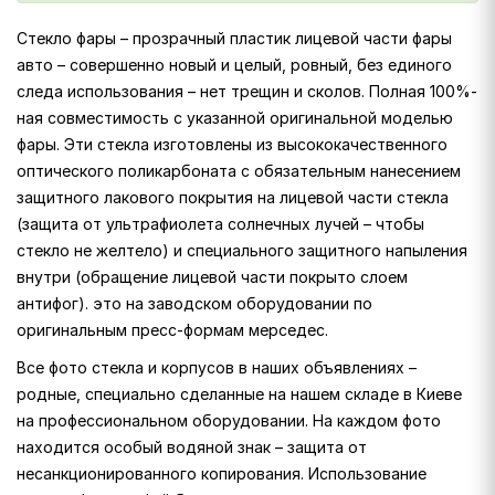
Стекло фары – прозрачный пластик лицевой части фары
авто – совершенно новый и целый, ровный, без единого
следа использования – нет трещин и сколов. Полная 100%-
ная совместимость с указанной оригинальной моделью
фары. Эти стекла изготовлены из высококачественного
оптического поликарбоната с обязательным нанесением
защитного лакового покрытия на лицевой части стекла
(защита от ультрафиолета солнечных лучей – чтобы
стекло не желтело) и специального защитного напыления
внутри (обращение лицевой части покрыто слоем
антифог). это на заводском оборудовании по
оригинальным пресс-формам мерседес.
Все фото стекла и корпусов в наших объявлениях –
родные, специально сделанные на нашем складе в Киеве
на профессиональном оборудовании. На каждом фото
находится особый водяной знак – защита от
несанкционированного копирования. Использование