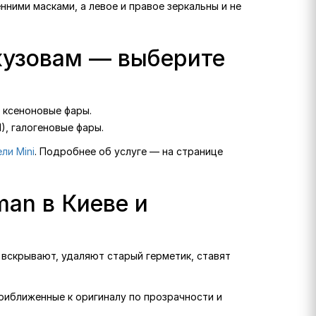
нними масками, а левое и правое зеркальны и не
 кузовам — выберите
 ксеноновые фары.
), галогеновые фары.
ли Mini
. Подробнее об услуге — на странице
man в Киеве и
 вскрывают, удаляют старый герметик, ставят
.
приближенные к оригиналу по прозрачности и