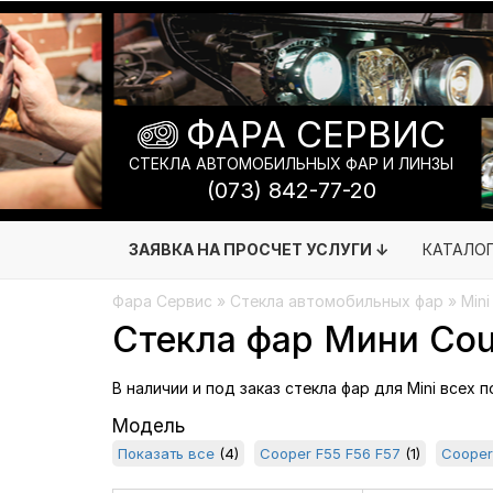
ФАРА СЕРВИС
СТЕКЛА АВТОМОБИЛЬНЫХ ФАР И ЛИНЗЫ
(073) 842-77-20
ЗАЯВКА НА ПРОСЧЕТ УСЛУГИ ↓
КАТАЛО
Фара Сервис
»
Стекла автомобильных фар
» Mini
Стекла фар Мини Cou
В наличии и под заказ стекла фар для Mini всех 
Модель
Показать все
(4)
Cooper F55 F56 F57
(1)
Cooper