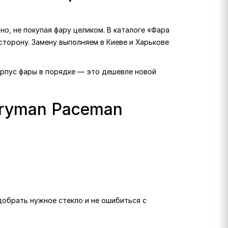
о, не покупая фару целиком. В каталоге «Фара
 сторону. Замену выполняем в Киеве и Харькове
корпус фары в порядке — это дешевле новой
tryman Paceman
одобрать нужное стекло и не ошибиться с