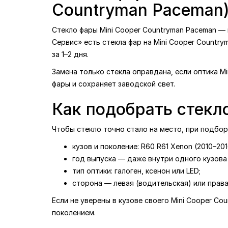
Countryman Paceman)
Стекло фары Mini Cooper Countryman Paceman — 
Сервис» есть стекла фар на Mini Cooper Country
за 1–2 дня.
Замена только стекла оправдана, если оптика M
фары и сохраняет заводской свет.
Как подобрать стекл
Чтобы стекло точно стало на место, при подбо
кузов и поколение: R60 R61 Xenon (2010–201
год выпуска — даже внутри одного кузова 
тип оптики: галоген, ксенон или LED;
сторона — левая (водительская) или права
Если не уверены в кузове своего Mini Cooper C
поколением.