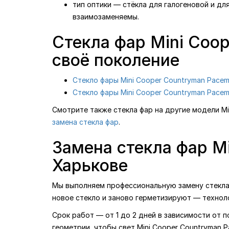
тип оптики — стёкла для галогеновой и дл
взаимозаменяемы.
Стекла фар Mini Coo
своё поколение
Стекло фары Mini Cooper Countryman Pacem
Стекло фары Mini Cooper Countryman Pacem
Смотрите также стекла фар на другие модели Mi
замена стекла фар
.
Замена стекла фар M
Харькове
Мы выполняем профессиональную замену стекла ф
новое стекло и заново герметизируют — технол
Срок работ — от 1 до 2 дней в зависимости от 
геометрии, чтобы свет Mini Cooper Countryman 