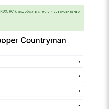
R60, R61), подобрать стекло и установить его
ooper Countryman