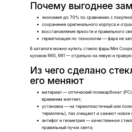
Почему выгоднее зам
экономия до 70% по сравнению с покупкой
сохранение оригинального корпуса и отраж
восстановление яркости и правильного св
герметизация по технологии — фара не зап
В каталоге можно купить стекло фары Mini Coop
кузовов R60, R61 — отдельно на левую и правую
Из чего сделано стек
его меняют
материал — оптический поликарбонат (PC) 
временем желтеет;
установка — на термопластичный или поли
термопечь), паз очищают и сажают новое с
антифог и геометрия — качественное стек
правильный пучок света;