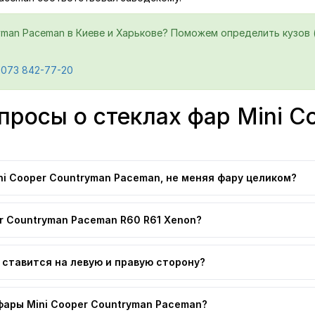
yman Paceman в Киеве и Харькове? Поможем определить кузов (
 073 842-77-20
просы о стеклах фар Mini C
i Cooper Countryman Paceman, не меняя фару целиком?
r Countryman Paceman R60 R61 Xenon?
 ставится на левую и правую сторону?
фары Mini Cooper Countryman Paceman?