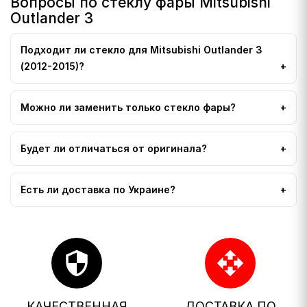
Вопросы по стеклу фары Mitsubishi
Outlander 3
Подходит ли стекло для Mitsubishi Outlander 3
(2012-2015)?
Можно ли заменить только стекло фары?
Будет ли отличаться от оригинала?
Есть ли доставка по Украине?
security
open_with
КАЧЕСТВЕННАЯ
ДОСТАВКА ПО