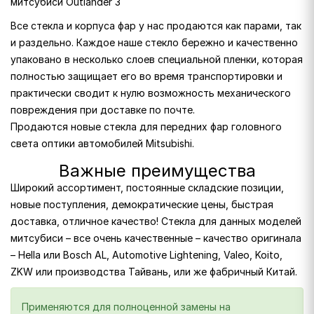
митсубиси Outlander 3
Все стекла и корпуса фар у нас продаются как парами, так
и раздельно. Каждое наше стекло бережно и качественно
упаковано в несколько слоев специальной пленки, которая
полностью защищает его во время транспортировки и
практически сводит к нулю возможность механического
повреждения при доставке по почте.
Продаются новые стекла для передних фар головного
света оптики автомобилей Mitsubishi.
Важные преимущества
Широкий ассортимент, постоянные складские позиции,
новые поступления, демократические цены, быстрая
доставка, отличное качество! Стекла для данных моделей
митсубиси – все очень качественные – качество оригинала
– Hella или Bosch AL, Automotive Lightening, Valeo, Koito,
ZKW или производства Тайвань, или же фабричный Китай.
Применяются для полноценной замены на