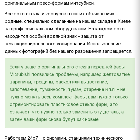
оригинальным пресс-формам митсубиси.
Все фото стекла и корпусов в наших объявлениях –
родные, специально сделанные на нашем складе в Киеве
на профессиональном оборудовании. На каждом фото
находится особый водяной знак – защита от
несанкционированного копирования. Использование
данных фотографий без нашего разрешения запрещается.
Если у вашего оригинального стекла передней фары
Mitsubishi появились проблемы, например желтоватые
царапины, трещины, раскол или выцветание,
запотевание, туманность, туман, старение и т.п. – не
нужно менять весь комплект фары, вам нужно только
отремонтировать пластиковое стекло фары, это
означает, что нужно только заменить эту деталь, а
затем ваши фары снова будут как новые.
Работаем 24х7 – с фирмами, станциями технического