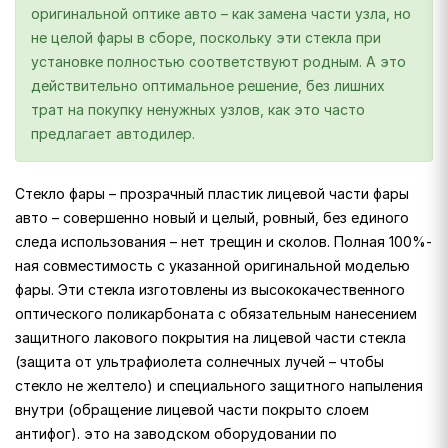
оригинальной оптике авто – как замена части узла, но
не целой фары в сборе, поскольку эти стекла при
установке полностью соответствуют родным. А это
действительно оптимальное решение, без лишних
трат на покупку ненужных узлов, как это часто
предлагает автодилер.
Стекло фары – прозрачный пластик лицевой части фары
авто – совершенно новый и целый, ровный, без единого
следа использования – нет трещин и сколов. Полная 100%-
ная совместимость с указанной оригинальной моделью
фары. Эти стекла изготовлены из высококачественного
оптического поликарбоната с обязательным нанесением
защитного лакового покрытия на лицевой части стекла
(защита от ультрафиолета солнечных лучей – чтобы
стекло не желтело) и специального защитного напыления
внутри (обращение лицевой части покрыто слоем
антифог). это на заводском оборудовании по