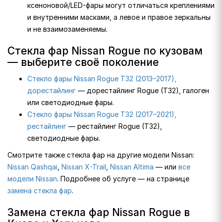
ксеноновой/LED-фары могут отличаться креплениями
и внутренними масками, а левое и правое зеркальны
и не взаимозаменяемы.
Стекла фар Nissan Rogue по кузовам
— выберите своё поколение
Стекло фары Nissan Rogue T32 (2013–2017),
дорестайлинг
— дорестайлинг Rogue (T32), галоген
или светодиодные фары.
Стекло фары Nissan Rogue T32 (2017–2021),
рестайлинг
— рестайлинг Rogue (T32),
светодиодные фары.
Смотрите также стекла фар на другие модели Nissan:
Nissan Qashqai
,
Nissan X-Trail
,
Nissan Altima
— или
все
модели Nissan
. Подробнее об услуге — на странице
замена стекла фар
.
Замена стекла фар Nissan Rogue в