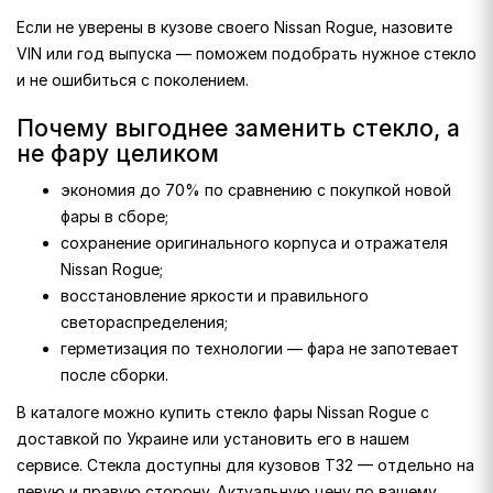
Если не уверены в кузове своего Nissan Rogue, назовите
VIN или год выпуска — поможем подобрать нужное стекло
и не ошибиться с поколением.
Почему выгоднее заменить стекло, а
не фару целиком
экономия до 70% по сравнению с покупкой новой
фары в сборе;
сохранение оригинального корпуса и отражателя
Nissan Rogue;
восстановление яркости и правильного
светораспределения;
герметизация по технологии — фара не запотевает
после сборки.
В каталоге можно купить стекло фары Nissan Rogue с
доставкой по Украине или установить его в нашем
сервисе. Стекла доступны для кузовов T32 — отдельно на
левую и правую сторону. Актуальную цену по вашему