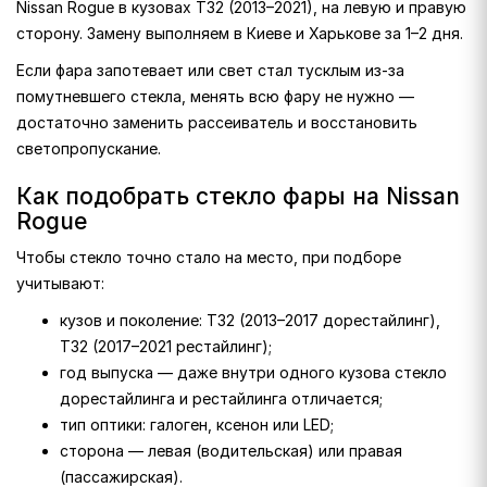
Nissan Rogue в кузовах T32 (2013–2021), на левую и правую
сторону. Замену выполняем в Киеве и Харькове за 1–2 дня.
Если фара запотевает или свет стал тусклым из-за
помутневшего стекла, менять всю фару не нужно —
достаточно заменить рассеиватель и восстановить
светопропускание.
Как подобрать стекло фары на Nissan
Rogue
Чтобы стекло точно стало на место, при подборе
учитывают:
кузов и поколение: T32 (2013–2017 дорестайлинг),
T32 (2017–2021 рестайлинг);
год выпуска — даже внутри одного кузова стекло
дорестайлинга и рестайлинга отличается;
тип оптики: галоген, ксенон или LED;
сторона — левая (водительская) или правая
(пассажирская).