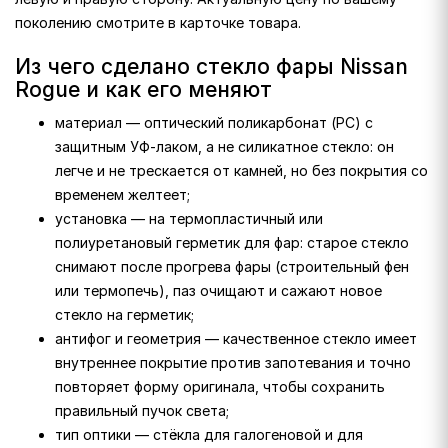
поколению смотрите в карточке товара.
Из чего сделано стекло фары Nissan
Rogue и как его меняют
материал — оптический поликарбонат (PC) с
защитным УФ-лаком, а не силикатное стекло: он
легче и не трескается от камней, но без покрытия со
временем желтеет;
установка — на термопластичный или
полиуретановый герметик для фар: старое стекло
снимают после прогрева фары (строительный фен
или термопечь), паз очищают и сажают новое
стекло на герметик;
антифог и геометрия — качественное стекло имеет
внутреннее покрытие против запотевания и точно
повторяет форму оригинала, чтобы сохранить
правильный пучок света;
тип оптики — стёкла для галогеновой и для