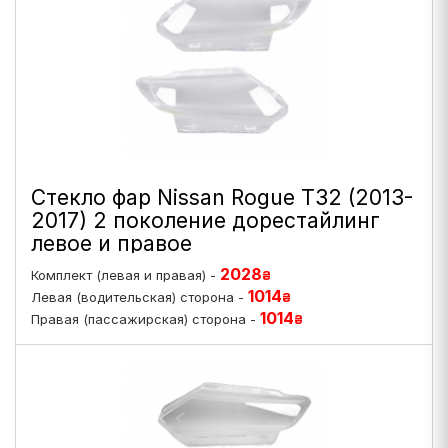
Стекло фар Nissan Rogue T32 (2013-
2017) 2 поколение дорестайлинг
левое и правое
2028
Комплект (левая и правая) -
₴
1014
Левая (водительская) сторона -
₴
1014
Правая (пассажирская) сторона -
₴