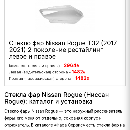
Стекло фар Nissan Rogue T32 (2017-
2021) 2 поколение рестайлинг
левое и правое
2964
Комплект (левая и правая) -
₴
1482
Левая (водительская) сторона -
₴
1482
Правая (пассажирская) сторона -
₴
Стекла фар Nissan Rogue (Ниссан
Rogue): каталог и установка
Стекло фары Nissan Rogue — это наружный рассеиватель
фары; его меняют отдельно, сохраняя корпус и
отражатель. В каталоге «Фара Сервис» есть стекла фар на