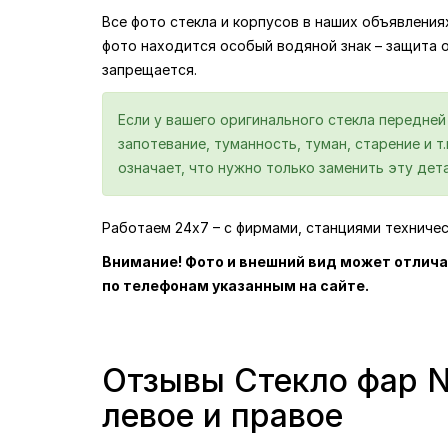
Все фото стекла и корпусов в наших объявлени
фото находится особый водяной знак – защита 
запрещается.
Если у вашего оригинального стекла передне
запотевание, туманность, туман, старение и т
означает, что нужно только заменить эту дета
Работаем 24х7 – с фирмами, станциями техниче
Внимание! Фото и внешний вид может отлича
по телефонам указанным на сайте.
Отзывы Стекло фар Ni
левое и правое