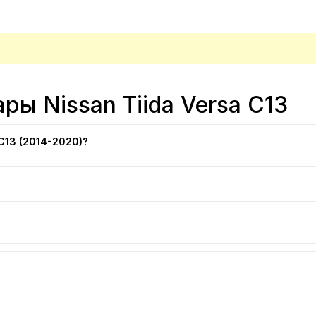
ры Nissan Tiida Versa C13
C13 (2014-2020)?