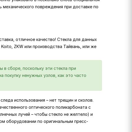
ь механического повреждения при доставке по
тавка, отличное качество! Стекла для данных
o, Koito, ZKW или производства Тайвань, или же
ы в сборе, поскольку эти стекла при
а покупку ненужных узлов, как это часто
следа использования – нет трещин и сколов.
ачественного оптического поликарбоната с
лнечных лучей – чтобы стекло не желтело) и
ком оборудовании по оригинальным пресс-