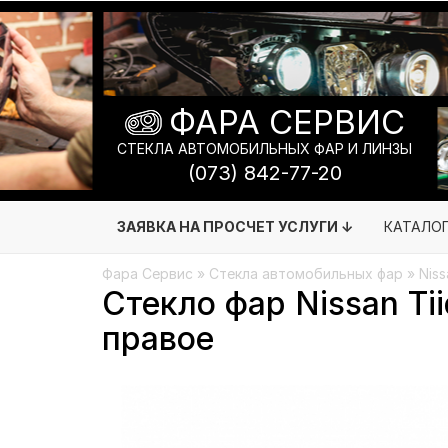
ФАРА СЕРВИС
СТЕКЛА АВТОМОБИЛЬНЫХ ФАР И ЛИНЗЫ
(073) 842-77-20
ЗАЯВКА НА ПРОСЧЕТ УСЛУГИ ↓
КАТАЛО
Фара Сервис
»
Стекла автомобильных фар
»
Niss
Стекло фар Nissan Ti
правое