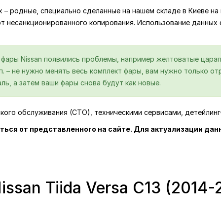
ях – родные, специально сделанные на нашем складе в Киеве 
от несанкционированного копирования. Использование данных
й фары Nissan появились проблемы, например желтоватые царап
.п. – не нужно менять весь комплект фары, вам нужно только 
ль, а затем ваши фары снова будут как новые.
ского обслуживания (СТО), техническими сервисами, детейлин
ться от представленного на сайте. Для актуализации дан
ssan Tiida Versa C13 (2014-