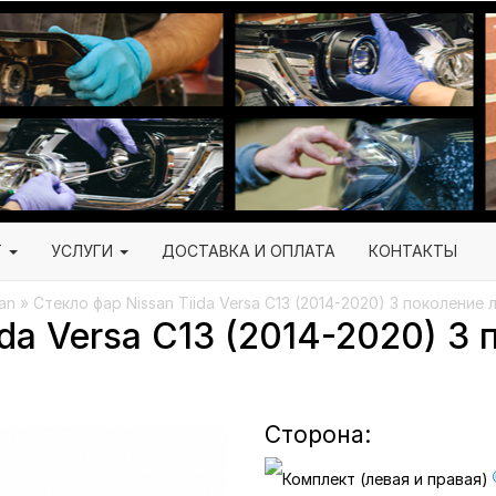
Г
УСЛУГИ
ДОСТАВКА И ОПЛАТА
КОНТАКТЫ
an
» Стекло фар Nissan Tiida Versa C13 (2014-2020) 3 поколение 
ida Versa C13 (2014-2020) 3 
Сторона: