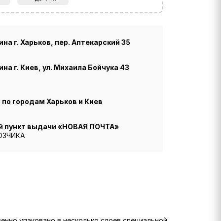
на г. Харьков, пер. Аптекарский 35
на г. Киев, ул. Михаила Бойчука 43
по городам Харьков и Киев
й пункт выдачи «НОВАЯ ПОЧТА»
ОЗЧИКА
венно упаковано в несколько слоев специальной