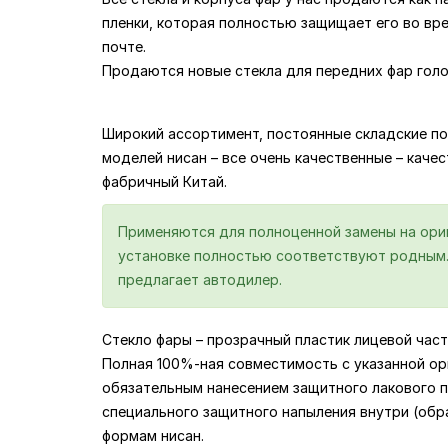
пленки, которая полностью защищает его во вр
почте.
Продаются новые стекла для передних фар голов
Широкий ассортимент, постоянные складские по
моделей нисан – все очень качественные – качест
фабричный Китай.
Применяются для полноценной замены на ориги
установке полностью соответствуют родным. 
предлагает автодилер.
Стекло фары – прозрачный пластик лицевой част
Полная 100%-ная совместимость с указанной ор
обязательным нанесением защитного лакового по
специального защитного напыления внутри (обр
формам нисан.