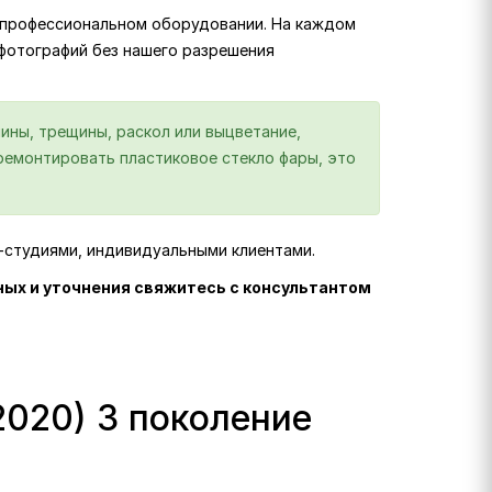
на профессиональном оборудовании. На каждом
 фотографий без нашего разрешения
ины, трещины, раскол или выцветание,
отремонтировать пластиковое стекло фары, это
г-студиями, индивидуальными клиентами.
ных и уточнения свяжитесь с консультантом
2020) 3 поколение