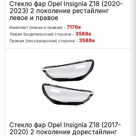
Стекло фар Opel Insignia Z18 (2020-
2023) 2 поколение рестайлинг
левое и правое
7176
Комплект (левая и правая) -
₴
3588
Левая (водительская) сторона -
₴
3588
Правая (пассажирская) сторона -
₴
Стекло фар Opel Insignia Z18 (2017-
2020) 2 поколение дорестайлинг