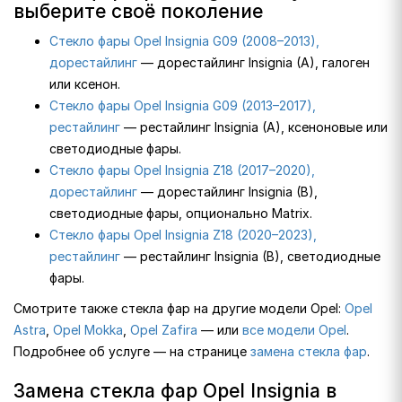
выберите своё поколение
Стекло фары Opel Insignia G09 (2008–2013),
дорестайлинг
— дорестайлинг Insignia (A), галоген
или ксенон.
Стекло фары Opel Insignia G09 (2013–2017),
рестайлинг
— рестайлинг Insignia (A), ксеноновые или
светодиодные фары.
Стекло фары Opel Insignia Z18 (2017–2020),
дорестайлинг
— дорестайлинг Insignia (B),
светодиодные фары, опционально Matrix.
Стекло фары Opel Insignia Z18 (2020–2023),
рестайлинг
— рестайлинг Insignia (B), светодиодные
фары.
Смотрите также стекла фар на другие модели Opel:
Opel
Astra
,
Opel Mokka
,
Opel Zafira
— или
все модели Opel
.
Подробнее об услуге — на странице
замена стекла фар
.
Замена стекла фар Opel Insignia в