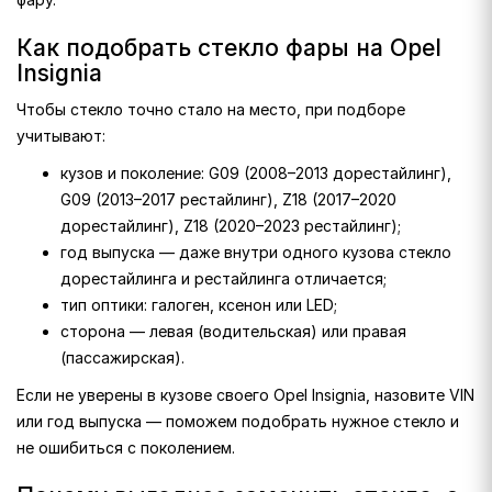
Как подобрать стекло фары на Opel
Insignia
Чтобы стекло точно стало на место, при подборе
учитывают:
кузов и поколение: G09 (2008–2013 дорестайлинг),
G09 (2013–2017 рестайлинг), Z18 (2017–2020
дорестайлинг), Z18 (2020–2023 рестайлинг);
год выпуска — даже внутри одного кузова стекло
дорестайлинга и рестайлинга отличается;
тип оптики: галоген, ксенон или LED;
сторона — левая (водительская) или правая
(пассажирская).
Если не уверены в кузове своего Opel Insignia, назовите VIN
или год выпуска — поможем подобрать нужное стекло и
не ошибиться с поколением.