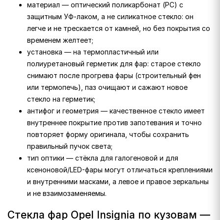
материал — оптический поликарбонат (PC) с
защитным УФ-лаком, а не силикатное стекло: он
легче и не трескается от камней, но без покрытия со
временем желтеет;
установка — на термопластичный или
полиуретановый герметик для фар: старое стекло
снимают после прогрева фары (строительный фен
или термопечь), паз очищают и сажают новое
стекло на герметик;
антифог и геометрия — качественное стекло имеет
внутреннее покрытие против запотевания и точно
повторяет форму оригинала, чтобы сохранить
правильный пучок света;
тип оптики — стёкла для галогеновой и для
ксеноновой/LED-фары могут отличаться креплениями
и внутренними масками, а левое и правое зеркальны
и не взаимозаменяемы.
Стекла фар Opel Insignia по кузовам —