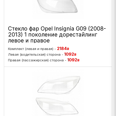
Стекло фар Opel Insignia G09 (2008-
2013) 1 поколение дорестайлинг
левое и правое
2184
Комплект (левая и правая) -
₴
1092
Левая (водительская) сторона -
₴
1092
Правая (пассажирская) сторона -
₴