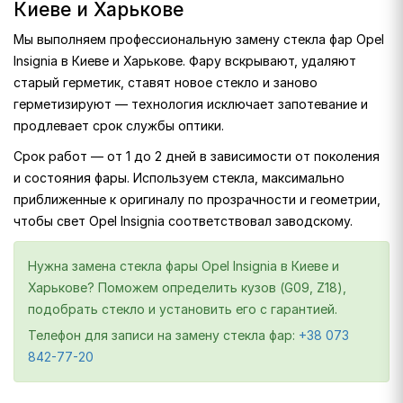
Киеве и Харькове
Мы выполняем профессиональную замену стекла фар Opel
Insignia в Киеве и Харькове. Фару вскрывают, удаляют
старый герметик, ставят новое стекло и заново
герметизируют — технология исключает запотевание и
продлевает срок службы оптики.
Срок работ — от 1 до 2 дней в зависимости от поколения
и состояния фары. Используем стекла, максимально
приближенные к оригиналу по прозрачности и геометрии,
чтобы свет Opel Insignia соответствовал заводскому.
Нужна замена стекла фары Opel Insignia в Киеве и
Харькове? Поможем определить кузов (G09, Z18),
подобрать стекло и установить его с гарантией.
Телефон для записи на замену стекла фар:
+38 073
842-77-20