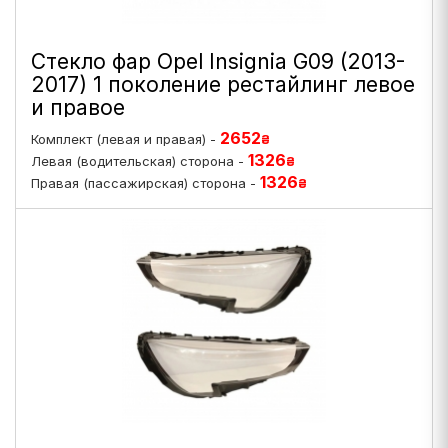
Стекло фар Opel Insignia G09 (2013-
2017) 1 поколение рестайлинг левое
и правое
2652
Комплект (левая и правая) -
₴
1326
Левая (водительская) сторона -
₴
1326
Правая (пассажирская) сторона -
₴