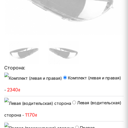
Сторона:
Комплект (левая и правая)
2340
-
₴
Левая (водительская)
1170
сторона -
₴
Правая