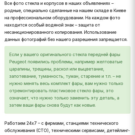
Все фото стекла и корпусов в наших объявлениях –
родные, специально сделанные на нашем складе в Киеве
на профессиональном оборудовании. На каждом фото
находится особый водяной знак – защита от
несанкционированного копирования. Использование
данных фотографий без нашего разрешения запрещается.
Если у вашего оригинального стекла передней фары
Peugeot появились проблемы, например желтоватые
царапины, трещины, раскол или выцветание,
запотевание, туманность, туман, старение и т.п. – не
нужно менять весь комплект фары, вам нужно только
отремонтировать пластиковое стекло фары, это
означает, что нужно только заменить эту деталь, а
затем ваши фары снова будут как новые.
Работаем 24х7 – с фирмами, станциями технического
обслуживания (СТО), техническими сервисами, детейлинг-