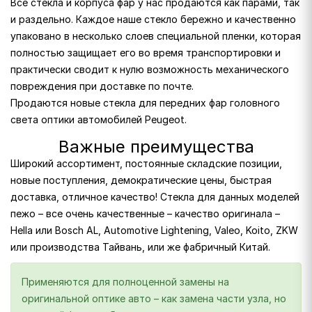
Все стекла и корпуса фар у нас продаются как парами, так
и раздельно. Каждое наше стекло бережно и качественно
упаковано в несколько слоев специальной пленки, которая
полностью защищает его во время транспортировки и
практически сводит к нулю возможность механического
повреждения при доставке по почте.
Продаются новые стекла для передних фар головного
света оптики автомобилей Peugeot.
Важные преимущества
Широкий ассортимент, постоянные складские позиции,
новые поступления, демократические цены, быстрая
доставка, отличное качество! Стекла для данных моделей
пежо – все очень качественные – качество оригинала –
Hella или Bosch AL, Automotive Lightening, Valeo, Koito, ZKW
или производства Тайвань, или же фабричный Китай.
Применяются для полноценной замены на
оригинальной оптике авто – как замена части узла, но