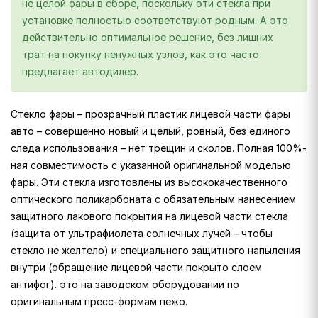
не целой фары в сборе, поскольку эти стекла при
установке полностью соответствуют родным. А это
действительно оптимальное решение, без лишних
трат на покупку ненужных узлов, как это часто
предлагает автодилер.
Стекло фары – прозрачный пластик лицевой части фары
авто – совершенно новый и целый, ровный, без единого
следа использования – нет трещин и сколов. Полная 100%-
ная совместимость с указанной оригинальной моделью
фары. Эти стекла изготовлены из высококачественного
оптического поликарбоната с обязательным нанесением
защитного лакового покрытия на лицевой части стекла
(защита от ультрафиолета солнечных лучей – чтобы
стекло не желтело) и специального защитного напыления
внутри (обращение лицевой части покрыто слоем
антифог). это на заводском оборудовании по
оригинальным пресс-формам пежо.