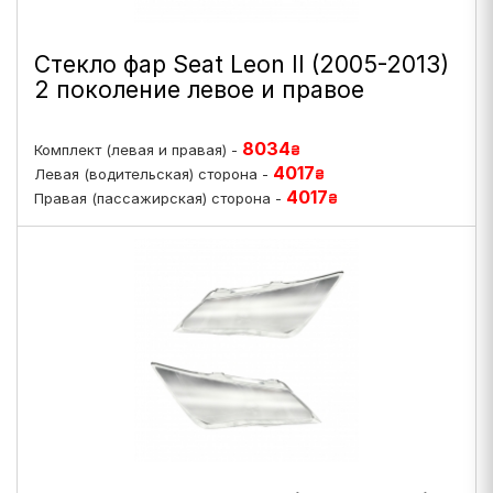
Стекло фар Seat Leon II (2005-2013)
2 поколение левое и правое
8034
Комплект (левая и правая) -
₴
4017
Левая (водительская) сторона -
₴
4017
Правая (пассажирская) сторона -
₴