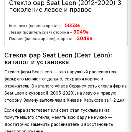
Стекло фар Seat Leon (2012-2020) 3
поколение левое и правое
5653
Комплект (левая и правая) -
₴
3049
Левая (водительская) сторона -
₴
3049
Правая (пассажирская) сторона -
₴
Стекла фар Seat Leon (Сеат Leon):
каталог и установка
Стекло фары Seat Leon — это наружный рассеиватель
фары; его меняют отдельно, сохраняя корпус и
отражатель. В каталоге «Фара Сервис» есть стекла фар на
Seat Leon в кузовах II (2005–2020), на левую и правую
сторону. Замену выполняем в Киеве и Харькове за 1–2 дня.
Если фара запотевает или свет стал тусклым из-за
помутневшего стекла, менять всю фару не нужно —
достаточно заменить рассеиватель и восстановить
светопропускание.