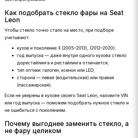
Как подобрать стекло фары на Seat
Leon
Чтобы стекло точно стало на место, при подборе
учитывают:
кузов и поколение: II (2005–2013), (2012–2020);
год выпуска — даже внутри одного кузова стекло
дорестайлинга и рестайлинга отличается;
тип оптики: галоген, ксенон или LED;
сторона — левая (водительская) или правая
(пассажирская).
Если не уверены в кузове своего Seat Leon, назовите VIN
или год выпуска — поможем подобрать нужное стекло и
не ошибиться с поколением.
Почему выгоднее заменить стекло, а
не фару целиком