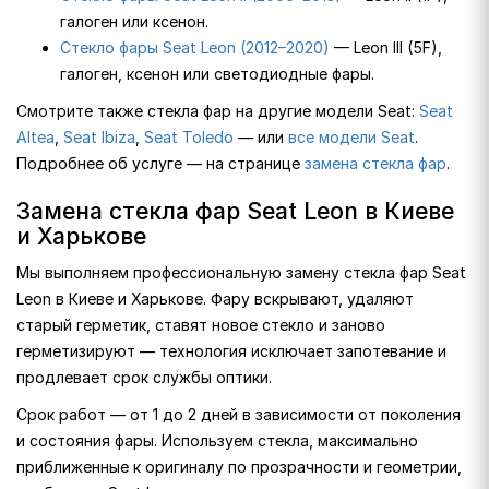
галоген или ксенон.
Стекло фары Seat Leon (2012–2020)
— Leon III (5F),
галоген, ксенон или светодиодные фары.
Смотрите также стекла фар на другие модели Seat:
Seat
Altea
,
Seat Ibiza
,
Seat Toledo
— или
все модели Seat
.
Подробнее об услуге — на странице
замена стекла фар
.
Замена стекла фар Seat Leon в Киеве
и Харькове
Мы выполняем профессиональную замену стекла фар Seat
Leon в Киеве и Харькове. Фару вскрывают, удаляют
старый герметик, ставят новое стекло и заново
герметизируют — технология исключает запотевание и
продлевает срок службы оптики.
Срок работ — от 1 до 2 дней в зависимости от поколения
и состояния фары. Используем стекла, максимально
приближенные к оригиналу по прозрачности и геометрии,