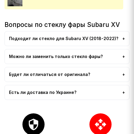
Вопросы по стеклу фары Subaru XV
Подходит ли стекло для Subaru XV (2018-2022)?
Можно ли заменить только стекло фары?
Будет ли отличаться от оригинала?
Есть ли доставка по Украине?
security
open_with