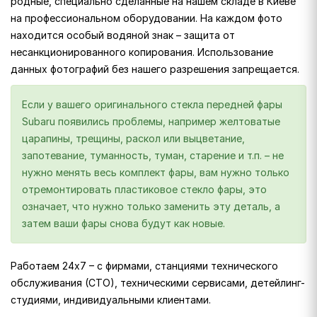
родные, специально сделанные на нашем складе в Киеве
на профессиональном оборудовании. На каждом фото
находится особый водяной знак – защита от
несанкционированного копирования. Использование
данных фотографий без нашего разрешения запрещается.
Если у вашего оригинального стекла передней фары
Subaru появились проблемы, например желтоватые
царапины, трещины, раскол или выцветание,
запотевание, туманность, туман, старение и т.п. – не
нужно менять весь комплект фары, вам нужно только
отремонтировать пластиковое стекло фары, это
означает, что нужно только заменить эту деталь, а
затем ваши фары снова будут как новые.
Работаем 24х7 – с фирмами, станциями технического
обслуживания (СТО), техническими сервисами, детейлинг-
студиями, индивидуальными клиентами.