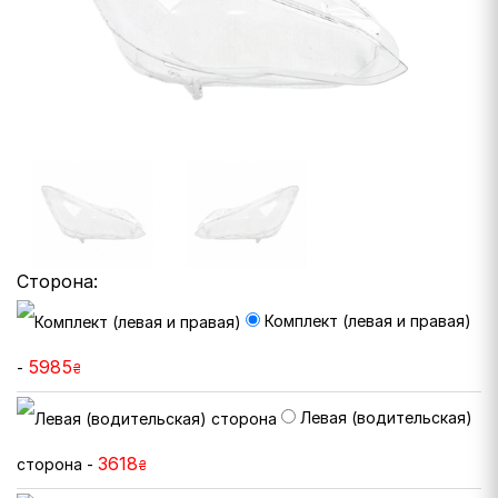
Сторона:
Комплект (левая и правая)
5985
-
₴
Левая (водительская)
3618
сторона -
₴