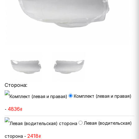
Сторона:
Комплект (левая и правая)
4836
-
₴
Левая (водительская)
2418
сторона -
₴