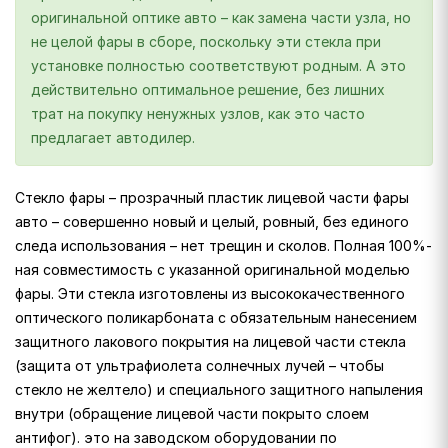
оригинальной оптике авто – как замена части узла, но
не целой фары в сборе, поскольку эти стекла при
установке полностью соответствуют родным. А это
действительно оптимальное решение, без лишних
трат на покупку ненужных узлов, как это часто
предлагает автодилер.
Стекло фары – прозрачный пластик лицевой части фары
авто – совершенно новый и целый, ровный, без единого
следа использования – нет трещин и сколов. Полная 100%-
ная совместимость с указанной оригинальной моделью
фары. Эти стекла изготовлены из высококачественного
оптического поликарбоната с обязательным нанесением
защитного лакового покрытия на лицевой части стекла
(защита от ультрафиолета солнечных лучей – чтобы
стекло не желтело) и специального защитного напыления
внутри (обращение лицевой части покрыто слоем
антифог). это на заводском оборудовании по