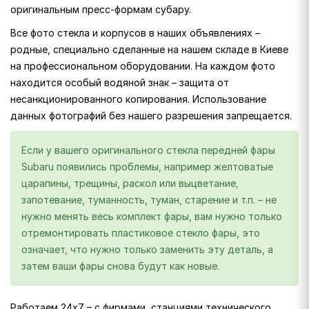
оригинальным пресс-формам субару.
Все фото стекла и корпусов в наших объявлениях –
родные, специально сделанные на нашем складе в Киеве
на профессиональном оборудовании. На каждом фото
находится особый водяной знак – защита от
несанкционированного копирования. Использование
данных фотографий без нашего разрешения запрещается.
Если у вашего оригинального стекла передней фары
Subaru появились проблемы, например желтоватые
царапины, трещины, раскол или выцветание,
запотевание, туманность, туман, старение и т.п. – не
нужно менять весь комплект фары, вам нужно только
отремонтировать пластиковое стекло фары, это
означает, что нужно только заменить эту деталь, а
затем ваши фары снова будут как новые.
Работаем 24х7 – с фирмами, станциями технического