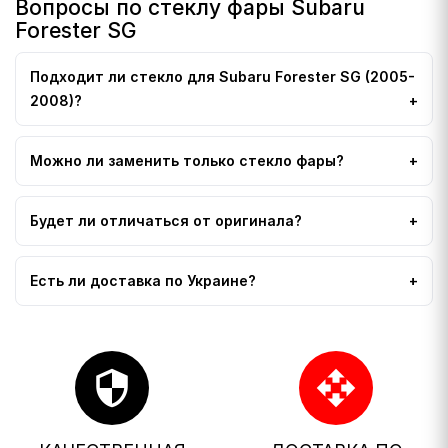
Вопросы по стеклу фары Subaru
Forester SG
Подходит ли стекло для Subaru Forester SG (2005-
2008)?
Можно ли заменить только стекло фары?
Будет ли отличаться от оригинала?
Есть ли доставка по Украине?
security
open_with