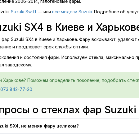
ление 2006–2014, галогеновые фары.
zuki:
Suzuki Swift
— или
все модели Suzuki
. Подробнее об услу
zuki SX4 в Киеве и Харьков
ар Suzuki SX4 в Киеве и Харькове. Фару вскрывают, удаляют с
ание и продлевает срок службы оптики.
поколения и состояния фары. Используем стекла, максимально 
ал заводскому.
 и Харькове? Поможем определить поколение, подобрать стекло
 073 842-77-20
просы о стеклах фар Suzuki
uki SX4, не меняя фару целиком?