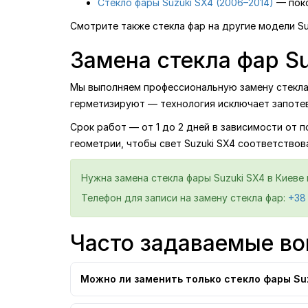
Стекло фары Suzuki SX4 (2006–2014)
— поко
Смотрите также стекла фар на другие модели Su
Замена стекла фар Su
Мы выполняем профессиональную замену стекла ф
герметизируют — технология исключает запотев
Срок работ — от 1 до 2 дней в зависимости от 
геометрии, чтобы свет Suzuki SX4 соответствов
Нужна замена стекла фары Suzuki SX4 в Киеве
Телефон для записи на замену стекла фар:
+38
Часто задаваемые во
Можно ли заменить только стекло фары Suz