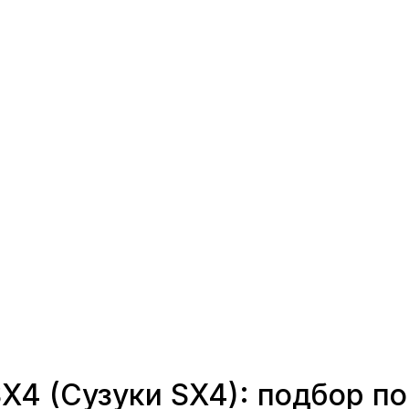
X4 (Сузуки SX4): подбор по