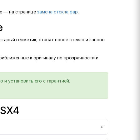
ге — на странице
замена стекла фар
.
е
тарый герметик, ставят новое стекло и заново
приближенные к оригиналу по прозрачности и
 и установить его с гарантией.
 SX4