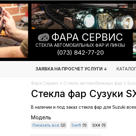
ФАРА СЕРВИС
СТЕКЛА АВТОМОБИЛЬНЫХ ФАР И ЛИНЗЫ
(073) 842-77-20
ЗАЯВКА НА ПРОСЧЕТ УСЛУГИ ↓
КАТАЛО
Фара Сервис
»
Стекла автомобильных фар
» Suzu
Стекла фар Сузуки S
В наличии и под заказ стекла фар для Suzuki все
Модель
Показать все
(2)
Swift
(1)
SX4
(1)