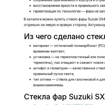
восстановление яркости и правильного св
герметизация по технологии — фара не зап
В каталоге можно купить стекло фары Suzuki SX
отдельно на левую и правую сторону. Актуальн
Из чего сделано стек
материал — оптический поликарбонат (PC) 
временем желтеет;
установка — на термопластичный или поли
термопечь), паз очищают и сажают новое с
антифог и геометрия — качественное стек
правильный пучок света;
тип оптики — стёкла для галогеновой и дл
взаимозаменяемы.
Стекла фар Suzuki S