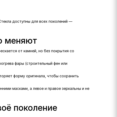
 Стекла доступны для всех поколений —
го меняют
рескается от камней, но без покрытия со
рогрева фары (строительный фен или
вторяет форму оригинала, чтобы сохранить
нними масками, а левое и правое зеркальны и не
воё поколение