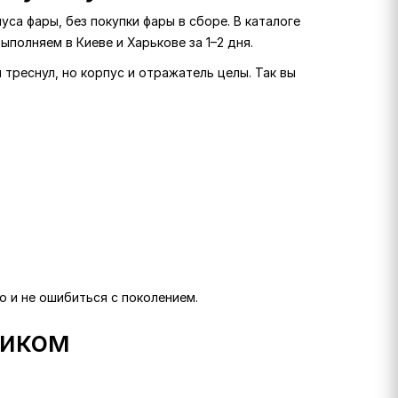
са фары, без покупки фары в сборе. В каталоге
ыполняем в Киеве и Харькове за 1–2 дня.
 треснул, но корпус и отражатель целы. Так вы
о и не ошибиться с поколением.
ликом