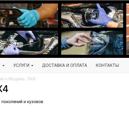
Г
УСЛУГИ
ДОСТАВКА И ОПЛАТА
КОНТАКТЫ
ki » Модель : SX4
X4
х поколений и кузовов