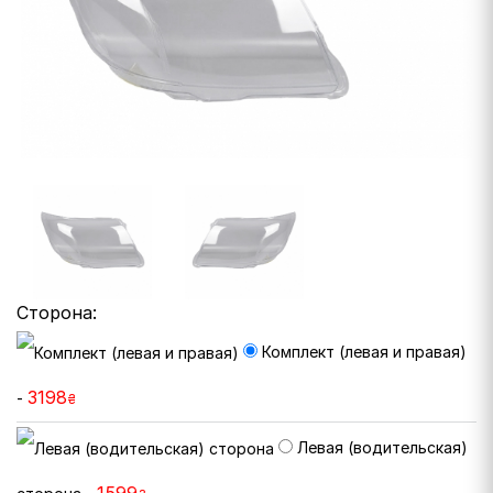
Сторона:
Комплект (левая и правая)
3198
-
₴
Левая (водительская)