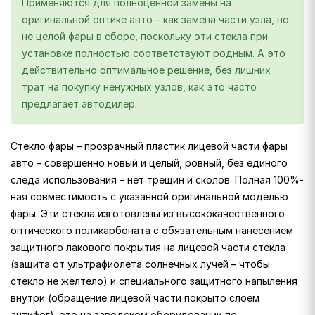
Применяются для полноценной замены на
оригинальной оптике авто – как замена части узла, но
не целой фары в сборе, поскольку эти стекла при
установке полностью соответствуют родным. А это
действительно оптимальное решение, без лишних
трат на покупку ненужных узлов, как это часто
предлагает автодилер.
Стекло фары – прозрачный пластик лицевой части фары
авто – совершенно новый и целый, ровный, без единого
следа использования – нет трещин и сколов. Полная 100%-
ная совместимость с указанной оригинальной моделью
фары. Эти стекла изготовлены из высококачественного
оптического поликарбоната с обязательным нанесением
защитного лакового покрытия на лицевой части стекла
(защита от ультрафиолета солнечных лучей – чтобы
стекло не желтело) и специального защитного напыления
внутри (обращение лицевой части покрыто слоем
антифог). это на заводском оборудовании по