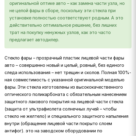
оригинальной оптике авто – как замена части узла, но
не целой фары в сборе, поскольку эти стекла при
установке полностью соответствуют родным. А это
действительно оптимальное решение, без лишних
трат на покупку ненужных узлов, как это часто
предлагает автодилер.
Стекло фары – прозрачный пластик лицевой части фары
авто – совершенно новый и целый, ровный, без единого
следа использования – нет трещин и сколов. Полная 100%-
ная совместимость с указанной оригинальной моделью
фары. Эти стекла изготовлены из высококачественного
оптического поликарбоната с обязательным нанесением
защитного лакового покрытия на лицевой части стекла
(защита от ультрафиолета солнечных лучей – чтобы
стекло не желтело) и специального защитного напыления
внутри (обращение лицевой части покрыто слоем
антифог). это на заводском оборудовании по