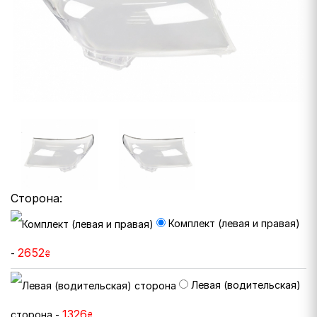
Сторона:
Комплект (левая и правая)
2652
-
₴
Левая (водительская)
1326
сторона -
₴