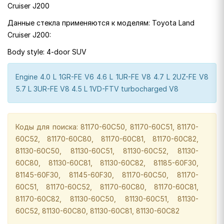
Cruiser J200
Данные стекла применяются к моделям: Toyota Land
Cruiser J200:
Body style: 4-door SUV
Engine 4.0 L 1GR-FE V6 4.6 L 1UR-FE V8 4.7 L 2UZ-FE V8
5.7 L 3UR-FE V8 4.5 L 1VD-FTV turbocharged V8
Коды для поиска: 81170-60C50, 81170-60C51, 81170-
60C52, 81170-60C80, 81170-60C81, 81170-60C82,
81130-60C50, 81130-60C51, 81130-60C52, 81130-
60C80, 81130-60C81, 81130-60C82, 81185-60F30,
81145-60F30, 81145-60F30, 81170-60C50, 81170-
60C51, 81170-60C52, 81170-60C80, 81170-60C81,
81170-60C82, 81130-60C50, 81130-60C51, 81130-
60C52, 81130-60C80, 81130-60C81, 81130-60C82