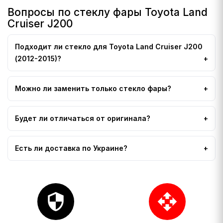
Вопросы по стеклу фары Toyota Land
Cruiser J200
Подходит ли стекло для Toyota Land Cruiser J200
(2012-2015)?
Можно ли заменить только стекло фары?
Будет ли отличаться от оригинала?
Есть ли доставка по Украине?
security
open_with