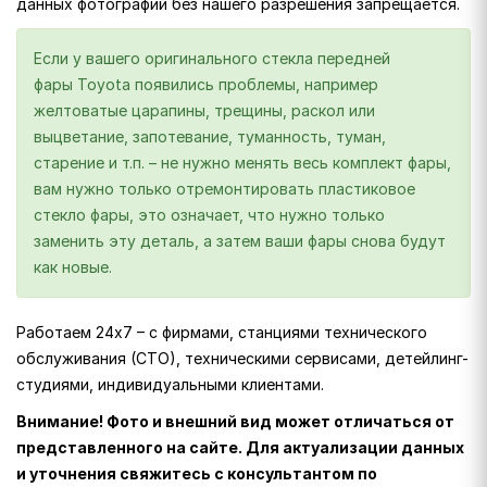
данных фотографий без нашего разрешения запрещается.
Если у вашего оригинального стекла передней
фары Toyota появились проблемы, например
желтоватые царапины, трещины, раскол или
выцветание, запотевание, туманность, туман,
старение и т.п. – не нужно менять весь комплект фары,
вам нужно только отремонтировать пластиковое
стекло фары, это означает, что нужно только
заменить эту деталь, а затем ваши фары снова будут
как новые.
Работаем 24х7 – с фирмами, станциями технического
обслуживания (СТО), техническими сервисами, детейлинг-
студиями, индивидуальными клиентами.
Внимание! Фото и внешний вид может отличаться от
представленного на сайте. Для актуализации данных
и уточнения свяжитесь с консультантом по