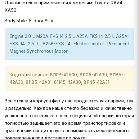
Данные стекла применяются к моделям: Toyota RAV4
XA50:
Body style: 5-door SUV
Engine 2.0 L M20A-FKS I4 2.5 L A25A-FKS I4 2.5 L A25A-
FXS I4 2.5 L A25B-FXS I4 Electric motor Permanent
Magnet Synchronous Motor
Коды для поиска: 8110B-42A30, 8110A-42A30, 81185-
42A30, 81185-42A31, 81145-42A30, 81145-42A31
Все стекла и корпуса фар у нас продаются как парами, так
и раздельно. Каждое наше стекло бережно и качественно
упаковано в несколько слоев специальной пленки, которая
полностью защищает его во время транспортировки и
практически сводит к нулю возможность механического
повреждения при доставке по почте.