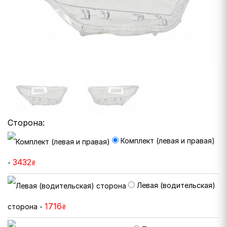
Сторона:
Комплект (левая и правая)
3432
-
₴
Левая (водительская)
1716
сторона -
₴