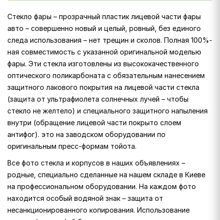
Стекло фары – прозрачный пластик лицевой части фары
авто – совершенно новый и целый, ровный, без единого
следа использования – нет трещин и сколов. Полная 100%-
ная совместимость с указанной оригинальной моделью
фары. Эти стекла изготовлены из высококачественного
оптического поликарбоната с обязательным нанесением
защитного лакового покрытия на лицевой части стекла
(защита от ультрафиолета солнечных лучей – чтобы
стекло не желтело) и специального защитного напыления
внутри (обращение лицевой части покрыто слоем
антифог). это на заводском оборудовании по
оригинальным пресс-формам тойота.
Все фото стекла и корпусов в наших объявлениях –
родные, специально сделанные на нашем складе в Киеве
на профессиональном оборудовании. На каждом фото
находится особый водяной знак – защита от
несанкционированного копирования. Использование