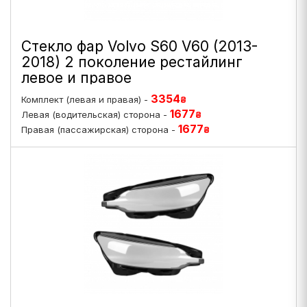
Стекло фар Volvo S60 V60 (2013-
2018) 2 поколение рестайлинг
левое и правое
3354
Комплект (левая и правая) -
₴
1677
Левая (водительская) сторона -
₴
1677
Правая (пассажирская) сторона -
₴