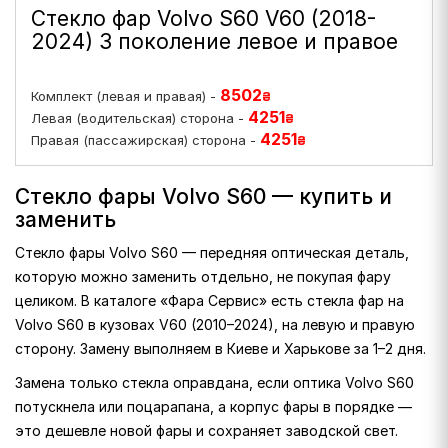
Стекло фар Volvo S60 V60 (2018-
2024) 3 поколение левое и правое
8502
Комплект (левая и правая) -
₴
4251
Левая (водительская) сторона -
₴
4251
Правая (пассажирская) сторона -
₴
Стекло фары Volvo S60 — купить и
заменить
Стекло фары Volvo S60 — передняя оптическая деталь,
которую можно заменить отдельно, не покупая фару
целиком. В каталоге «Фара Сервис» есть стекла фар на
Volvo S60 в кузовах V60 (2010–2024), на левую и правую
сторону. Замену выполняем в Киеве и Харькове за 1–2 дня.
Замена только стекла оправдана, если оптика Volvo S60
потускнела или поцарапана, а корпус фары в порядке —
это дешевле новой фары и сохраняет заводской свет.