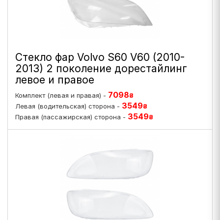
Стекло фар Volvo S60 V60 (2010-
2013) 2 поколение дорестайлинг
левое и правое
7098
Комплект (левая и правая) -
₴
3549
Левая (водительская) сторона -
₴
3549
Правая (пассажирская) сторона -
₴