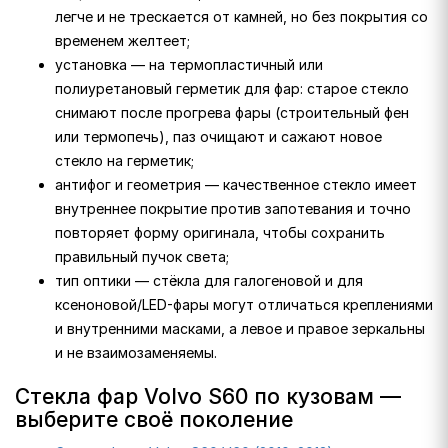
легче и не трескается от камней, но без покрытия со
временем желтеет;
установка — на термопластичный или
полиуретановый герметик для фар: старое стекло
снимают после прогрева фары (строительный фен
или термопечь), паз очищают и сажают новое
стекло на герметик;
антифог и геометрия — качественное стекло имеет
внутреннее покрытие против запотевания и точно
повторяет форму оригинала, чтобы сохранить
правильный пучок света;
тип оптики — стёкла для галогеновой и для
ксеноновой/LED-фары могут отличаться креплениями
и внутренними масками, а левое и правое зеркальны
и не взаимозаменяемы.
Стекла фар Volvo S60 по кузовам —
выберите своё поколение