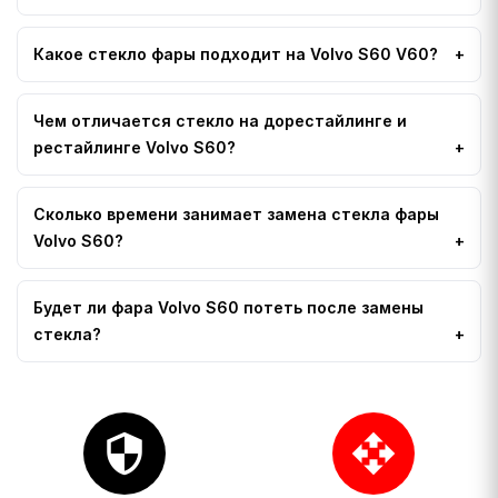
Какое стекло фары подходит на Volvo S60 V60?
Чем отличается стекло на дорестайлинге и
рестайлинге Volvo S60?
Сколько времени занимает замена стекла фары
Volvo S60?
Будет ли фара Volvo S60 потеть после замены
стекла?
security
open_with