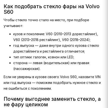
Как подобрать стекло фары на Volvo
S60
Чтобы стекло точно стало на место, при подборе
учитывают:
кузов и поколение: V60 (2010–2013 дорестайлинг),
V60 (2013–2018 рестайлинг), V60 (2018–2024);
год выпуска — даже внутри одного кузова стекло
дорестайлинга и рестайлинга отличается;
тип оптики: галоген, ксенон или LED;
сторона — левая (водительская) или правая
(пассажирская).
Если не уверены в кузове своего Volvo S60, назовите VIN
или год выпуска — поможем подобрать нужное стекло и
не ошибиться с поколением.
Почему выгоднее заменить стекло, а
не фару целиком