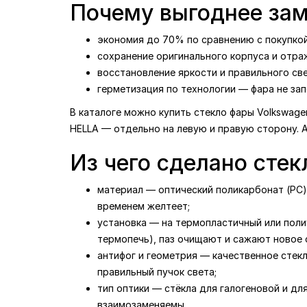
Почему выгоднее зам
экономия до 70% по сравнению с покупкой
сохранение оригинального корпуса и отра
восстановление яркости и правильного св
герметизация по технологии — фара не зап
В каталоге можно купить стекло фары Volkswagen
HELLA — отдельно на левую и правую сторону. 
Из чего сделано стек
материал — оптический поликарбонат (PC) 
временем желтеет;
установка — на термопластичный или поли
термопечь), паз очищают и сажают новое с
антифог и геометрия — качественное стек
правильный пучок света;
тип оптики — стёкла для галогеновой и дл
взаимозаменяемы.