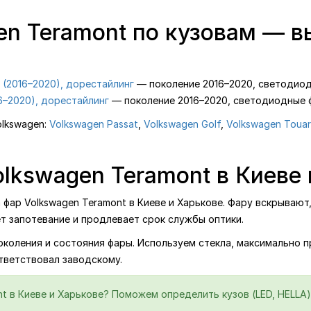
en Teramont по кузовам — в
 (2016–2020), дорестайлинг
— поколение 2016–2020, светодиодн
6–2020), дорестайлинг
— поколение 2016–2020, светодиодные 
olkswagen:
Volkswagen Passat
,
Volkswagen Golf
,
Volkswagen Toua
lkswagen Teramont в Киеве 
ар Volkswagen Teramont в Киеве и Харькове. Фару вскрывают,
т запотевание и продлевает срок службы оптики.
поколения и состояния фары. Используем стекла, максимально 
тветствовал заводскому.
t в Киеве и Харькове? Поможем определить кузов (LED, HELLA)