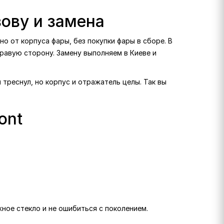
зову и замена
о от корпуса фары, без покупки фары в сборе. В
 правую сторону. Замену выполняем в Киеве и
 треснул, но корпус и отражатель целы. Так вы
ont
жное стекло и не ошибиться с поколением.