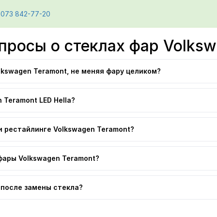
 073 842-77-20
просы о стеклах фар Volksw
lkswagen Teramont, не меняя фару целиком?
 Teramont LED Hella?
и рестайлинге Volkswagen Teramont?
фары Volkswagen Teramont?
 после замены стекла?