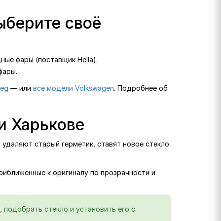
ыберите своё
ые фары (поставщик Hella).
фары.
reg
— или
все модели Volkswagen
. Подробнее об
и Харькове
 удаляют старый герметик, ставят новое стекло
приближенные к оригиналу по прозрачности и
, подобрать стекло и установить его с