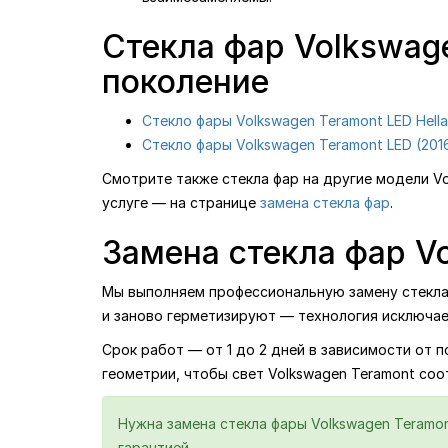
Стекла фар Volkswag
поколение
Стекло фары Volkswagen Teramont LED Hella
Стекло фары Volkswagen Teramont LED (201
Смотрите также стекла фар на другие модели V
услуге — на странице
замена стекла фар
.
Замена стекла фар Vo
Мы выполняем профессиональную замену стекла ф
и заново герметизируют — технология исключае
Срок работ — от 1 до 2 дней в зависимости от 
геометрии, чтобы свет Volkswagen Teramont соо
Нужна замена стекла фары Volkswagen Teramon
гарантией.