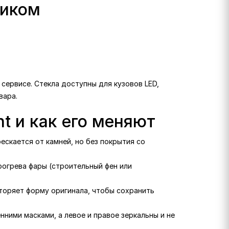
ликом
 сервисе. Стекла доступны для кузовов LED,
вара.
t и как его меняют
рескается от камней, но без покрытия со
рогрева фары (строительный фен или
вторяет форму оригинала, чтобы сохранить
нними масками, а левое и правое зеркальны и не