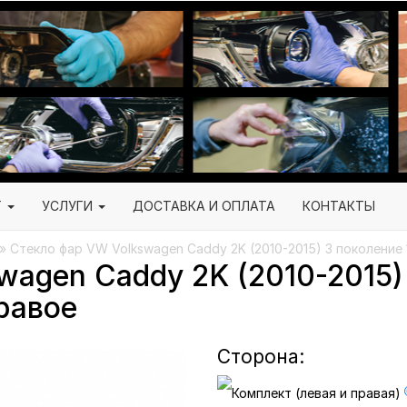
Г
УСЛУГИ
ДОСТАВКА И ОПЛАТА
КОНТАКТЫ
» Стекло фар VW Volkswagen Caddy 2K (2010-2015) 3 поколение 
agen Caddy 2K (2010-2015) 
равое
Сторона: