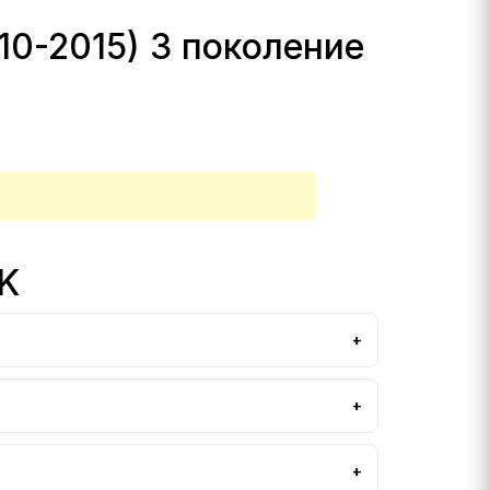
0-2015) 3 поколение
K