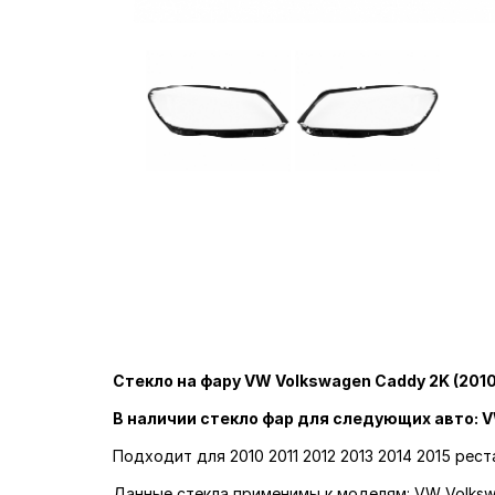
Стекло на фару VW Volkswagen Caddy 2K (2010-
В наличии стекло фар для следующих авто: 
Подходит для 2010 2011 2012 2013 2014 2015 рес
Данные стекла применимы к моделям: VW Volksw