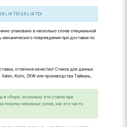
1.9 L I4 TDI 2.0 L I4 TDI
венно упаковано в несколько слоев специальной
ь механического повреждения при доставке по
тавка, отличное качество! Стекла для данных
, Valeo, Koito, ZKW или производства Тайвань,
ы в сборе, поскольку эти стекла при
а покупку ненужных узлов, как это часто