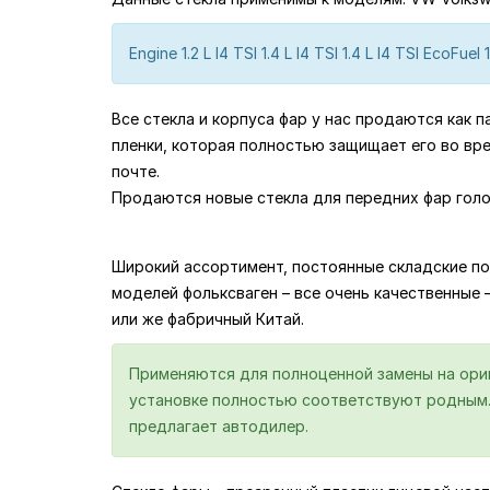
Engine 1.2 L I4 TSI 1.4 L I4 TSI 1.4 L I4 TSI EcoFuel 1.
Все стекла и корпуса фар у нас продаются как 
пленки, которая полностью защищает его во вр
почте.
Продаются новые стекла для передних фар голо
Широкий ассортимент, постоянные складские по
моделей фольксваген – все очень качественные – 
или же фабричный Китай.
Применяются для полноценной замены на ориги
установке полностью соответствуют родным. 
предлагает автодилер.