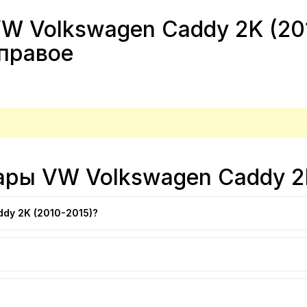
W Volkswagen Caddy 2K (201
 правое
ары VW Volkswagen Caddy 2
dy 2K (2010-2015)?