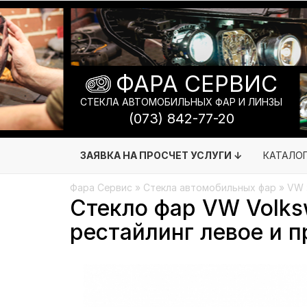
ФАРА СЕРВИС
СТЕКЛА АВТОМОБИЛЬНЫХ ФАР И ЛИНЗЫ
(073) 842-77-20
ЗАЯВКА НА ПРОСЧЕТ УСЛУГИ ↓
КАТАЛО
Фара Сервис
»
Стекла автомобильных фар
»
VW
Стекло фар VW Volksw
рестайлинг левое и п