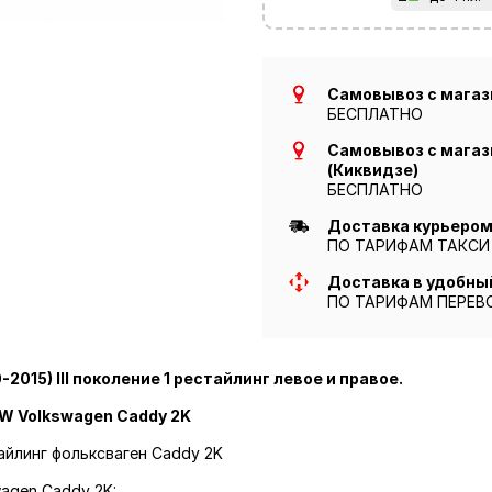
Самовывоз с магази
БЕСПЛАТНО
Самовывоз с магази
(Киквидзе)
БЕСПЛАТНО
Доставка курьером 
ПО ТАРИФАМ ТАКСИ
Доставка в удобны
ПО ТАРИФАМ ПЕРЕВ
2015) III поколение 1 рестайлинг левое и правое.
VW Volkswagen Caddy 2K
тайлинг фольксваген Caddy 2K
agen Caddy 2K: