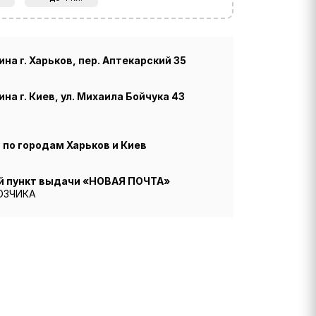
на г. Харьков, пер. Аптекарский 35
на г. Киев, ул. Михаила Бойчука 43
по городам Харьков и Киев
й пункт выдачи «НОВАЯ ПОЧТА»
ОЗЧИКА