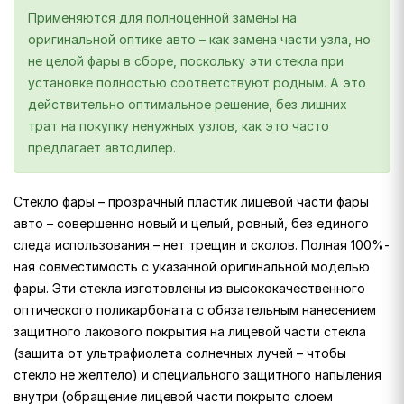
Применяются для полноценной замены на
оригинальной оптике авто – как замена части узла, но
не целой фары в сборе, поскольку эти стекла при
установке полностью соответствуют родным. А это
действительно оптимальное решение, без лишних
трат на покупку ненужных узлов, как это часто
предлагает автодилер.
Стекло фары – прозрачный пластик лицевой части фары
авто – совершенно новый и целый, ровный, без единого
следа использования – нет трещин и сколов. Полная 100%-
ная совместимость с указанной оригинальной моделью
фары. Эти стекла изготовлены из высококачественного
оптического поликарбоната с обязательным нанесением
защитного лакового покрытия на лицевой части стекла
(защита от ультрафиолета солнечных лучей – чтобы
стекло не желтело) и специального защитного напыления
внутри (обращение лицевой части покрыто слоем