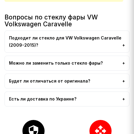
Вопросы по стеклу фары VW
Volkswagen Caravelle
Подходит ли стекло для VW Volkswagen Caravelle
(2009-2015)?
Можно ли заменить только стекло фары?
Будет ли отличаться от оригинала?
Есть ли доставка по Украине?
security
open_with