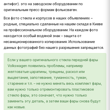
антифог). это на заводском оборудовании по
оригинальным пресс-формам фольксваген.
Все фото стекла и корпусов в наших объявлениях –
родные, специально сделанные на нашем складе в Киеве
на профессиональном оборудовании. На каждом фото
находится особый водяной знак – защита от
несанкционированного копирования. Использование
данных фотографий без нашего разрешения запрещается.
Если у вашего оригинального стекла передней фары
Volkswagen появились проблемы, например
желтоватые царапины, трещины, раскол или
выцветание, запотевание, туманность, туман,
старение и т.п. – не нужно менять весь комплект фары,
вам нужно только отремонтировать пластиковое
стекло фары, это означает, что нужно только
заменить эту деталь, а затем ваши фары снова будут
как новые.