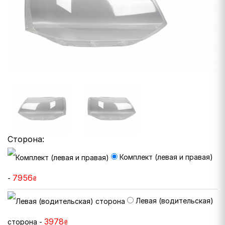
Сторона:
Комплект (левая и правая)
7956
-
₴
Левая (водительская)
3978
сторона -
₴